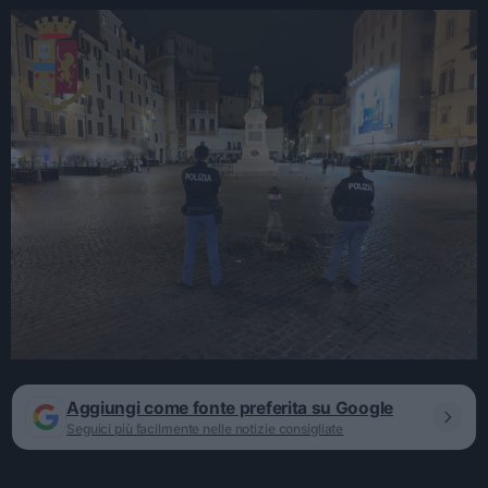
Aggiungi come fonte preferita su Google
Seguici più facilmente nelle notizie consigliate