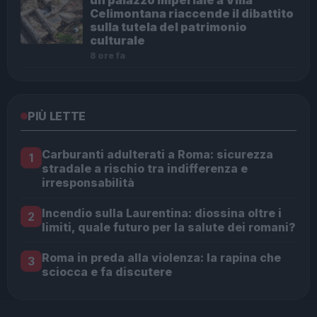
Celimontana riaccende il dibattito
sulla tutela del patrimonio
culturale
8 ore fa
PIÙ LETTE
Carburanti adulterati a Roma: sicurezza
1
stradale a rischio tra indifferenza e
irresponsabilità
Incendio sulla Laurentina: diossina oltre i
2
limiti, quale futuro per la salute dei romani?
Roma in preda alla violenza: la rapina che
3
sciocca e fa discutere