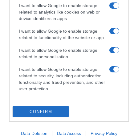
I want to allow Google to enable storage
related to analytics like cookies on web or
device identifiers in apps.
I want to allow Google to enable storage
UFFICIALE: il Lazio torna in zona rossa. Approvato il
related to functionality of the website or app.
nuovo decreto legge anti-Covid
I want to allow Google to enable storage
related to personalization.
I want to allow Google to enable storage
related to security, including authentication
functionality and fraud prevention, and other
user protection.
ROMA Infermiere ruba materiale sanitario: arrestato
CONFIRM
ULTIME NOTIZIE
Data Deletion
Data Access
Privacy Policy
La spesa a rate a Roma: una