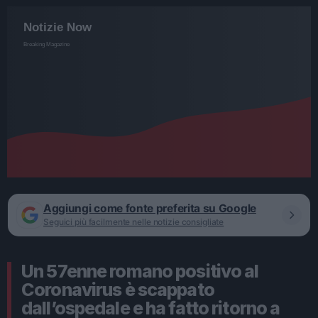
Aggiungi come fonte preferita su Google
Seguici più facilmente nelle notizie consigliate
Un 57enne romano positivo al
Coronavirus è scappato
dall’ospedale e ha fatto ritorno a