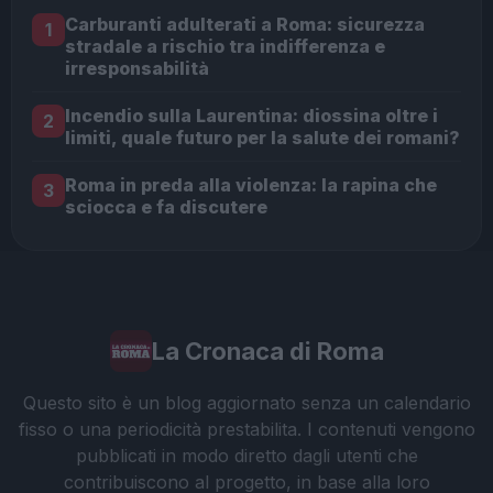
Carburanti adulterati a Roma: sicurezza
1
stradale a rischio tra indifferenza e
irresponsabilità
Incendio sulla Laurentina: diossina oltre i
2
limiti, quale futuro per la salute dei romani?
Roma in preda alla violenza: la rapina che
3
sciocca e fa discutere
La Cronaca di Roma
Questo sito è un blog aggiornato senza un calendario
fisso o una periodicità prestabilita. I contenuti vengono
pubblicati in modo diretto dagli utenti che
contribuiscono al progetto, in base alla loro