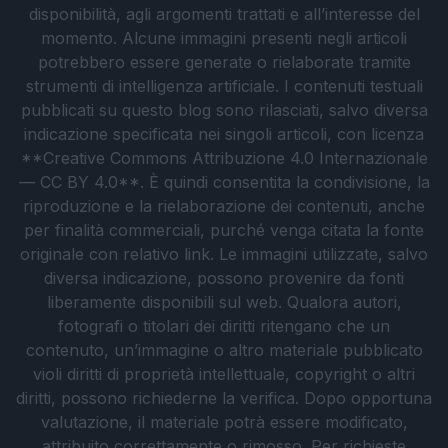
disponibilità, agli argomenti trattati e all’interesse del
momento. Alcune immagini presenti negli articoli
potrebbero essere generate o rielaborate tramite
strumenti di intelligenza artificiale. I contenuti testuali
pubblicati su questo blog sono rilasciati, salvo diversa
indicazione specificata nei singoli articoli, con licenza
**Creative Commons Attribuzione 4.0 Internazionale
— CC BY 4.0**. È quindi consentita la condivisione, la
riproduzione e la rielaborazione dei contenuti, anche
per finalità commerciali, purché venga citata la fonte
originale con relativo link. Le immagini utilizzate, salvo
diversa indicazione, possono provenire da fonti
liberamente disponibili sul web. Qualora autori,
fotografi o titolari dei diritti ritengano che un
contenuto, un’immagine o altro materiale pubblicato
violi diritti di proprietà intellettuale, copyright o altri
diritti, possono richiederne la verifica. Dopo opportuna
valutazione, il materiale potrà essere modificato,
attribuito correttamente o rimosso. Per richieste