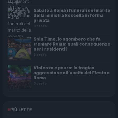
Sabato a Roma i funerali del marito
della ministra Roccella in forma
privata
3 ore fa
Spin Time, lo sgombero che fa
tremare Roma: quali conseguenze
per i residenti?
3 ore fa
Violenza e paura: la tragica
aggressione all’uscita del Fiesta a
Roma
3 ore fa
PIÙ LETTE