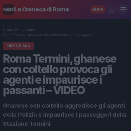
⌕
La Cronaca di Roma
LIVE
Home
›
Primo Piano
›
Roma Termini, ghanese con coltello provoca gli agenti…
PRIMO PIANO
Roma Termini, ghanese
con coltello provoca gli
agenti e impaurisce i
passanti – VIDEO
Ghanese con coltello aggredisce gli agenti
della Polizia e impaurisce i passeggeri della
Stazione Termini