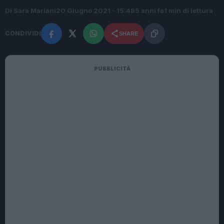
Di Sara Mariani
20 Giugno 2021 - 15:48
5 anni fa
1 min di lettura
CONDIVIDI
SHARE
PUBBLICITÀ