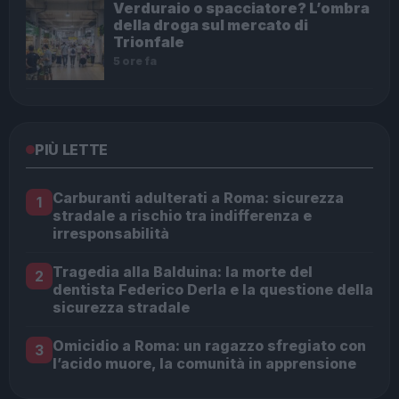
Verduraio o spacciatore? L’ombra
della droga sul mercato di
Trionfale
5 ore fa
PIÙ LETTE
Carburanti adulterati a Roma: sicurezza
1
stradale a rischio tra indifferenza e
irresponsabilità
Tragedia alla Balduina: la morte del
2
dentista Federico Derla e la questione della
sicurezza stradale
Omicidio a Roma: un ragazzo sfregiato con
3
l’acido muore, la comunità in apprensione