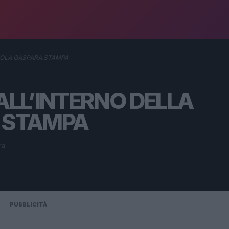
SCUOLA GASPARA STAMPA
I ALL’INTERNO DELLA
 STAMPA
ra
PUBBLICITÀ