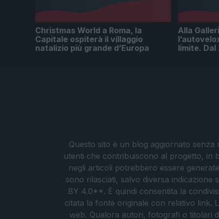
Christmas World a Roma, la
Alla Galler
Capitale ospiterà il villaggio
l’autovelo
natalizio più grande d’Europa
limite. Da
Questo sito è un blog aggiornato senza un
utenti che contribuiscono al progetto, in b
negli articoli potrebbero essere generate o
sono rilasciati, salvo diversa indicazione
BY 4.0**. È quindi consentita la condivis
citata la fonte originale con relativo link
web. Qualora autori, fotografi o titolari d