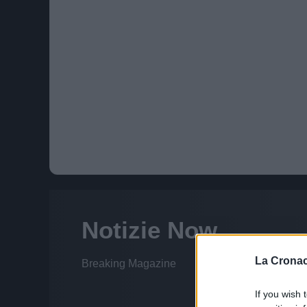
La Cronac
If you wish 