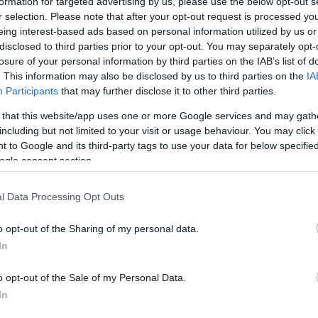
formation for targeted advertising by us, please use the below opt-out s
r selection. Please note that after your opt-out request is processed y
eing interest-based ads based on personal information utilized by us or
disclosed to third parties prior to your opt-out. You may separately opt-
losure of your personal information by third parties on the IAB’s list of
. This information may also be disclosed by us to third parties on the
IA
Participants
that may further disclose it to other third parties.
 that this website/app uses one or more Google services and may gath
including but not limited to your visit or usage behaviour. You may click 
 to Google and its third-party tags to use your data for below specifi
ogle consent section.
l Data Processing Opt Outs
o opt-out of the Sharing of my personal data.
In
le
o opt-out of the Sale of my Personal Data.
In