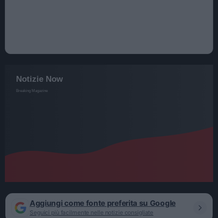
Aggiungi come fonte preferita su Google
Seguici più facilmente nelle notizie consigliate