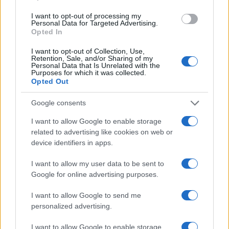
I want to opt-out of processing my
Personal Data for Targeted Advertising.
Opted In
I want to opt-out of Collection, Use,
Retention, Sale, and/or Sharing of my
Personal Data that Is Unrelated with the
Purposes for which it was collected.
Roma, Le previsioni meteo di domani
Opted Out
Google consents
I want to allow Google to enable storage
related to advertising like cookies on web or
device identifiers in apps.
Roma, le previsioni meteo: arriva Il gelo
I want to allow my user data to be sent to
Google for online advertising purposes.
I want to allow Google to send me
personalized advertising.
LE PREVISIONI
I want to allow Google to enable storage