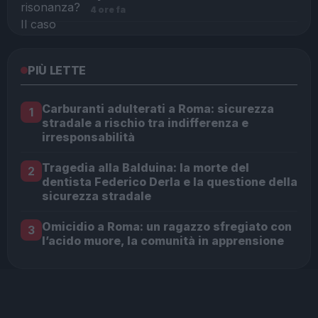
4 ore fa
PIÙ LETTE
Carburanti adulterati a Roma: sicurezza
1
stradale a rischio tra indifferenza e
irresponsabilità
Tragedia alla Balduina: la morte del
2
dentista Federico Derla e la questione della
sicurezza stradale
Omicidio a Roma: un ragazzo sfregiato con
3
l’acido muore, la comunità in apprensione