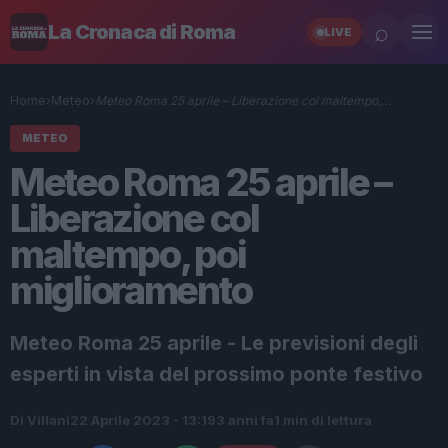
⌕
La Cronaca di Roma
LIVE
Home
›
Meteo
›
Meteo Roma 25 aprile – Liberazione col maltempo,…
METEO
Meteo Roma 25 aprile –
Liberazione col
maltempo, poi
miglioramento
Meteo Roma 25 aprile - Le previsioni degli
esperti in vista del prossimo ponte festivo
Di Villani
22 Aprile 2023 - 13:19
3 anni fa
1 min di lettura