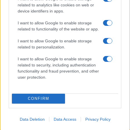
Storie meteo ultime 24h
related to analytics like cookies on web or
Roma · 09/08/2026
device identifiers in apps.
Le Previsioni
I want to allow Google to enable storage
related to functionality of the website or app.
I want to allow Google to enable storage
related to personalization.
I want to allow Google to enable storage
related to security, including authentication
functionality and fraud prevention, and other
user protection.
CONFIRM
‹
›
Data Deletion
Data Access
Privacy Policy