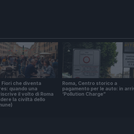
Fiori che diventa
Roma, Centro storico a
res: quando una
pagamento per le auto: in arri
iscrive il volto di Roma
‘Pollution Charge”
ere la civiltà dello
mune)