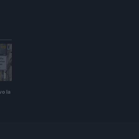
vo la