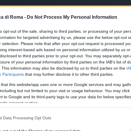
a di Roma -
Do Not Process My Personal Information
to opt-out of the sale, sharing to third parties, or processing of your per
formation for targeted advertising by us, please use the below opt-out s
r selection. Please note that after your opt-out request is processed y
eing interest-based ads based on personal information utilized by us or
disclosed to third parties prior to your opt-out. You may separately opt-
losure of your personal information by third parties on the IAB’s list of
. This information may also be disclosed by us to third parties on the
IA
Participants
that may further disclose it to other third parties.
 that this website/app uses one or more Google services and may gath
including but not limited to your visit or usage behaviour. You may click 
 to Google and its third-party tags to use your data for below specifi
ogle consent section.
l Data Processing Opt Outs
o opt-out of the Sharing of my personal data.