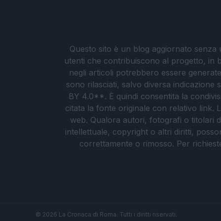
Questo sito è un blog aggiornato senza un
utenti che contribuiscono al progetto, in b
negli articoli potrebbero essere generate o
sono rilasciati, salvo diversa indicazione
BY 4.0**. È quindi consentita la condivis
citata la fonte originale con relativo link
web. Qualora autori, fotografi o titolari d
intellettuale, copyright o altri diritti, po
correttamente o rimosso. Per richieste re
© 2026 La Cronaca di Roma. Tutti i diritti riservati.