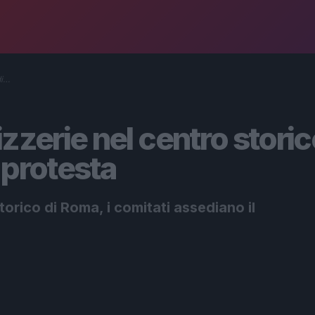
di…
zzerie nel centro stori
 protesta
torico di Roma, i comitati assediano il