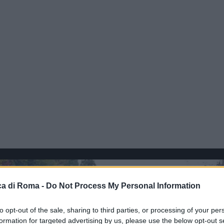
a di Roma -
Do Not Process My Personal Information
to opt-out of the sale, sharing to third parties, or processing of your per
formation for targeted advertising by us, please use the below opt-out s