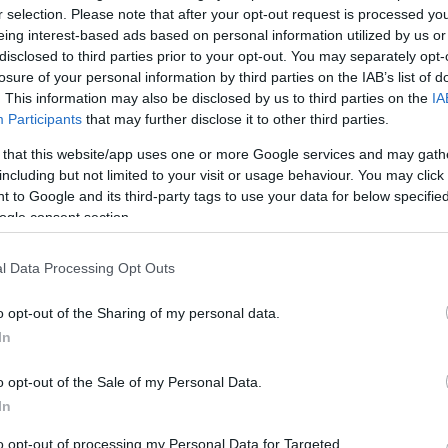
r selection. Please note that after your opt-out request is processed y
eing interest-based ads based on personal information utilized by us or
disclosed to third parties prior to your opt-out. You may separately opt-
losure of your personal information by third parties on the IAB’s list of
. This information may also be disclosed by us to third parties on the
IA
Participants
that may further disclose it to other third parties.
 that this website/app uses one or more Google services and may gath
including but not limited to your visit or usage behaviour. You may click 
 to Google and its third-party tags to use your data for below specifi
ogle consent section.
l Data Processing Opt Outs
o opt-out of the Sharing of my personal data.
In
o opt-out of the Sale of my Personal Data.
In
to opt-out of processing my Personal Data for Targeted