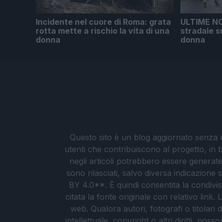
Incidente nel cuore di Roma: grata
ULTIME NO
rotta mette a rischio la vita di una
stradale s
donna
donna
Questo sito è un blog aggiornato senza un
utenti che contribuiscono al progetto, in b
negli articoli potrebbero essere generate o
sono rilasciati, salvo diversa indicazione
BY 4.0**. È quindi consentita la condivis
citata la fonte originale con relativo link
web. Qualora autori, fotografi o titolari d
intellettuale, copyright o altri diritti, po