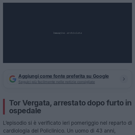
Aggiungi come fonte preferita su Google
Seguici più facilmente nelle notizie consigliate
Tor Vergata, arrestato dopo furto in
ospedale
L’episodio si è verificato ieri pomeriggio nel reparto di
cardiologia del Policlinico. Un uomo di 43 anni,