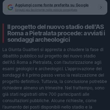
Aggiungi come fonte preferita su Google
Seguici più facilmente nelle notizie consigliate
Il progetto del nuovo stadio dell’AS
Roma a Pietralata procede: avviati i
sondaggi archeologici
La Giunta Gualtieri si appresta a chiudere la fase di
dibattito pubblico sul progetto del nuovo stadio
dell’AS Roma a Pietralata, con l’autorizzazione agli
esami geologici e archeologici. L’approvazione dei
sondaggi è il primo passo verso la realizzazione del
progetto definitivo. Tuttavia, la conclusione potrebbe
richiedere almeno un trimestre. Nel frattempo, sono
già stati registrati oltre 700 partecipanti alle
consultazioni pubbliche. Alcune richieste, come
l’aumento dei posti disponibili nello stadio e la