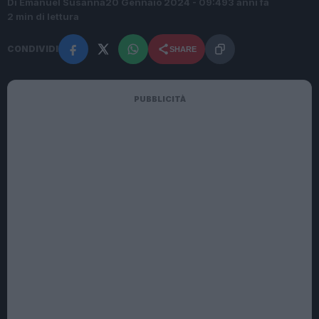
Di Emanuel Susanna
20 Gennaio 2024 - 09:49
3 anni fa
2 min di lettura
CONDIVIDI
SHARE
PUBBLICITÀ