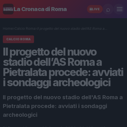
⌕
La Cronaca di Roma
LIVE
Home
›
Calcio Roma
›
Il progetto del nuovo stadio dell’AS Roma a…
CALCIO ROMA
Il progetto del nuovo
stadio dell’AS Roma a
Pietralata procede: avviati
i sondaggi archeologici
Il progetto del nuovo stadio dell'AS Roma a
Pietralata procede: avviati i sondaggi
archeologici