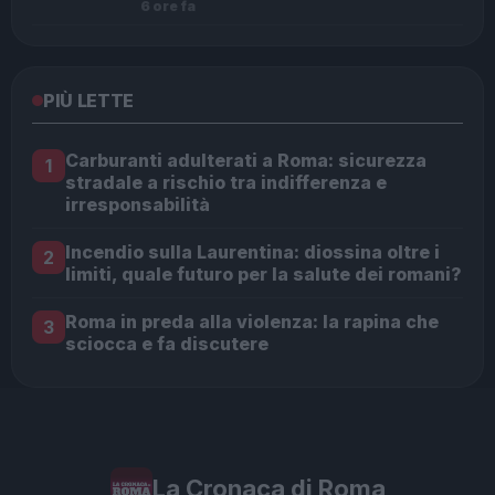
6 ore fa
PIÙ LETTE
Carburanti adulterati a Roma: sicurezza
1
stradale a rischio tra indifferenza e
irresponsabilità
Incendio sulla Laurentina: diossina oltre i
2
limiti, quale futuro per la salute dei romani?
Roma in preda alla violenza: la rapina che
3
sciocca e fa discutere
La Cronaca di Roma