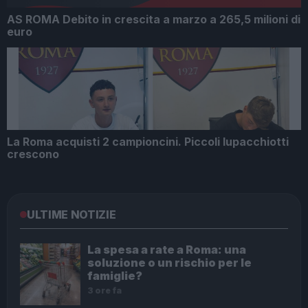
AS ROMA Debito in crescita a marzo a 265,5 milioni di
euro
La Roma acquisti 2 campioncini. Piccoli lupacchiotti
crescono
ULTIME NOTIZIE
La spesa a rate a Roma: una
soluzione o un rischio per le
famiglie?
3 ore fa