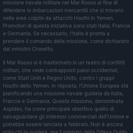
missione navale militare nel Mar Rosso al fine di
difendere le imbarcazioni mercantili che si trovano
nelle aree colpite da attacchi Houthi in Yemen.
Promotori di questa iniziativa sono stati Italia, Francia
e Germania. Se necessario, l’Italia è pronta a
prendere il comando della missione, come dichiarato
dal ministro Crosetto.
Il Mar Rosso si è trasformato in un teatro di conflitti
militari, che vede contrapposti paesi occidentali,
come Stati Uniti e Regno Unito, contro i gruppi
Houthi dello Yemen. In risposta, l’Unione Europea sta
pianificando una missione navale guidata da Italia,
Francia e Germania. Questa missione, denominata
Aspides, ha come principale obiettivo quello di
salvaguardare gli interessi commerciali dell’Unione e
potrebbe essere lanciata a febbraio. Non è ancora
noto chi la guiderà, ma il ministro della Difesa Guido