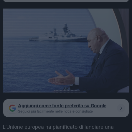
Aggiungi come fonte preferita su Google
Seguici più facilmente nelle notizie consigliate
L’Unione europea ha pianificato di lanciare una