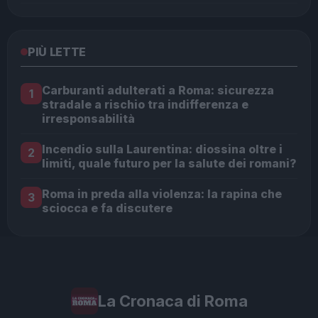
PIÙ LETTE
Carburanti adulterati a Roma: sicurezza
1
stradale a rischio tra indifferenza e
irresponsabilità
Incendio sulla Laurentina: diossina oltre i
2
limiti, quale futuro per la salute dei romani?
Roma in preda alla violenza: la rapina che
3
sciocca e fa discutere
La Cronaca di Roma