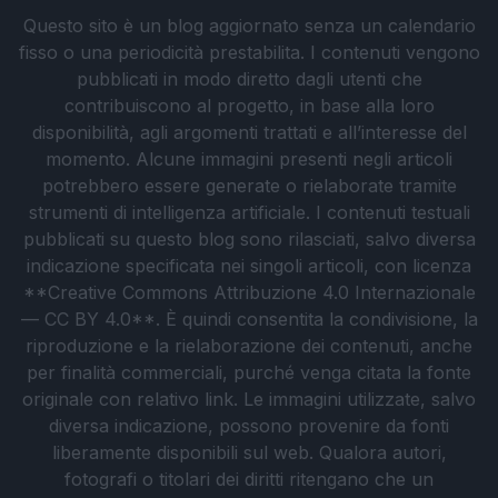
Questo sito è un blog aggiornato senza un calendario
fisso o una periodicità prestabilita. I contenuti vengono
pubblicati in modo diretto dagli utenti che
contribuiscono al progetto, in base alla loro
disponibilità, agli argomenti trattati e all’interesse del
momento. Alcune immagini presenti negli articoli
potrebbero essere generate o rielaborate tramite
strumenti di intelligenza artificiale. I contenuti testuali
pubblicati su questo blog sono rilasciati, salvo diversa
indicazione specificata nei singoli articoli, con licenza
**Creative Commons Attribuzione 4.0 Internazionale
— CC BY 4.0**. È quindi consentita la condivisione, la
riproduzione e la rielaborazione dei contenuti, anche
per finalità commerciali, purché venga citata la fonte
originale con relativo link. Le immagini utilizzate, salvo
diversa indicazione, possono provenire da fonti
liberamente disponibili sul web. Qualora autori,
fotografi o titolari dei diritti ritengano che un