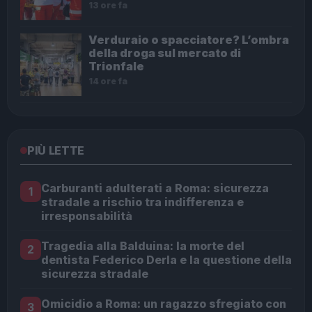
13 ore fa
Verduraio o spacciatore? L’ombra
della droga sul mercato di
Trionfale
14 ore fa
PIÙ LETTE
Carburanti adulterati a Roma: sicurezza
1
stradale a rischio tra indifferenza e
irresponsabilità
Tragedia alla Balduina: la morte del
2
dentista Federico Derla e la questione della
sicurezza stradale
Omicidio a Roma: un ragazzo sfregiato con
3