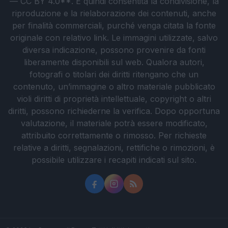
— CC BY 4.0**. È quindi consentita la condivisione, la
riproduzione e la rielaborazione dei contenuti, anche
per finalità commerciali, purché venga citata la fonte
originale con relativo link. Le immagini utilizzate, salvo
diversa indicazione, possono provenire da fonti
liberamente disponibili sul web. Qualora autori,
fotografi o titolari dei diritti ritengano che un
contenuto, un’immagine o altro materiale pubblicato
violi diritti di proprietà intellettuale, copyright o altri
diritti, possono richiederne la verifica. Dopo opportuna
valutazione, il materiale potrà essere modificato,
attribuito correttamente o rimosso. Per richieste
relative a diritti, segnalazioni, rettifiche o rimozioni, è
possibile utilizzare i recapiti indicati sul sito.