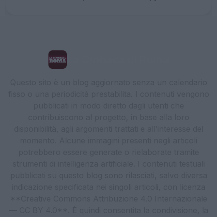
La Cronaca di Roma
Questo sito è un blog aggiornato senza un calendario
fisso o una periodicità prestabilita. I contenuti vengono
pubblicati in modo diretto dagli utenti che
contribuiscono al progetto, in base alla loro
disponibilità, agli argomenti trattati e all’interesse del
momento. Alcune immagini presenti negli articoli
potrebbero essere generate o rielaborate tramite
strumenti di intelligenza artificiale. I contenuti testuali
pubblicati su questo blog sono rilasciati, salvo diversa
indicazione specificata nei singoli articoli, con licenza
**Creative Commons Attribuzione 4.0 Internazionale
— CC BY 4.0**. È quindi consentita la condivisione, la