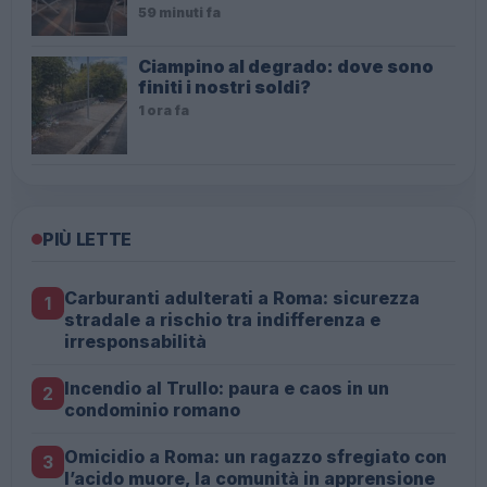
59 minuti fa
Ciampino al degrado: dove sono
finiti i nostri soldi?
1 ora fa
PIÙ LETTE
Carburanti adulterati a Roma: sicurezza
1
stradale a rischio tra indifferenza e
irresponsabilità
Incendio al Trullo: paura e caos in un
2
condominio romano
Omicidio a Roma: un ragazzo sfregiato con
3
l’acido muore, la comunità in apprensione