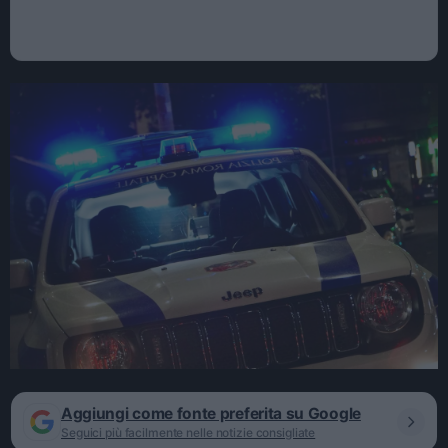
Aggiungi come fonte preferita su Google
Seguici più facilmente nelle notizie consigliate