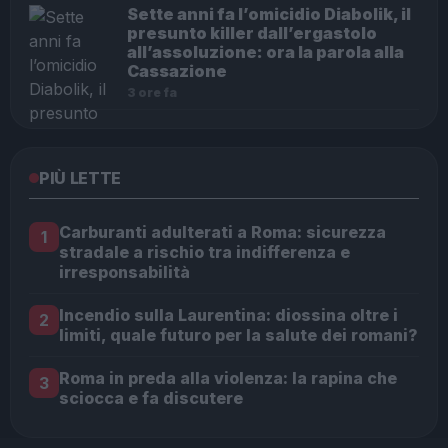
Sette anni fa l’omicidio Diabolik, il
presunto killer dall’ergastolo
all’assoluzione: ora la parola alla
Cassazione
3 ore fa
PIÙ LETTE
Carburanti adulterati a Roma: sicurezza
1
stradale a rischio tra indifferenza e
irresponsabilità
Incendio sulla Laurentina: diossina oltre i
2
limiti, quale futuro per la salute dei romani?
Roma in preda alla violenza: la rapina che
3
sciocca e fa discutere