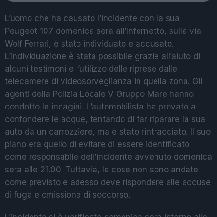
L’uomo che ha causato l’incidente con la sua
Peugeot 107 domenica sera all’Infernetto, sulla via
Wolf Ferrari, è stato individuato e accusato.
L’individuazione è stata possibile grazie all’aiuto di
alcuni testimoni e l’utilizzo delle riprese dalle
telecamere di videosorveglianza in quella zona. Gli
agenti della Polizia Locale V Gruppo Mare hanno
condotto le indagini. L’automobilista ha provato a
confondere le acque, tentando di far riparare la sua
auto da un carrozziere, ma è stato rintracciato. Il suo
piano era quello di evitare di essere identificato
come responsabile dell’incidente avvenuto domenica
sera alle 21.00. Tuttavia, le cose non sono andate
come previsto e adesso deve rispondere alle accuse
di fuga e omissione di soccorso.
L’incidente si è verificato domenica sera intorno alle