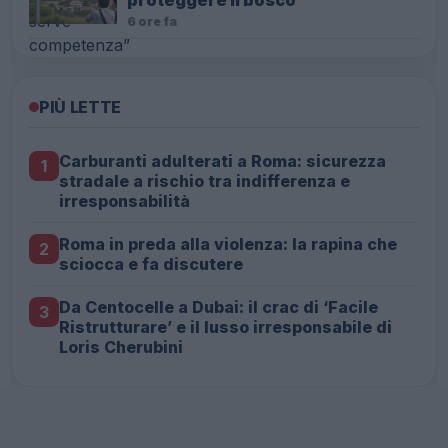
6 ore fa
PIÙ LETTE
Carburanti adulterati a Roma: sicurezza
1
stradale a rischio tra indifferenza e
irresponsabilità
Roma in preda alla violenza: la rapina che
2
sciocca e fa discutere
Da Centocelle a Dubai: il crac di ‘Facile
3
Ristrutturare’ e il lusso irresponsabile di
Loris Cherubini