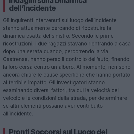
Indagini sulla Dinamica
dell’Incidente
Gli inquirenti intervenuti sul luogo dell’incidente
stanno attualmente cercando di ricostruire la
dinamica esatta del sinistro. Secondo le prime
ricostruzioni, i due ragazzi stavano rientrando a casa
dopo una serata quando, percorrendo la via
Castrense, hanno perso il controllo dell’auto, finendo
la loro corsa contro un albero. Al momento, non sono
ancora chiare le cause specifiche che hanno portato
al terribile impatto. Gli investigatori stanno
esaminando diversi fattori, tra cui la velocità del
veicolo e le condizioni della strada, per determinare
se altri elementi possano aver contribuito
all’incidente.
Pronti Soccorsi sul Luogo del