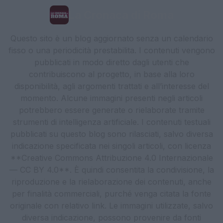
La Cronaca di Roma
Questo sito è un blog aggiornato senza un calendario
fisso o una periodicità prestabilita. I contenuti vengono
pubblicati in modo diretto dagli utenti che
contribuiscono al progetto, in base alla loro
disponibilità, agli argomenti trattati e all’interesse del
momento. Alcune immagini presenti negli articoli
potrebbero essere generate o rielaborate tramite
strumenti di intelligenza artificiale. I contenuti testuali
pubblicati su questo blog sono rilasciati, salvo diversa
indicazione specificata nei singoli articoli, con licenza
**Creative Commons Attribuzione 4.0 Internazionale
— CC BY 4.0**. È quindi consentita la condivisione, la
riproduzione e la rielaborazione dei contenuti, anche
per finalità commerciali, purché venga citata la fonte
originale con relativo link. Le immagini utilizzate, salvo
diversa indicazione, possono provenire da fonti