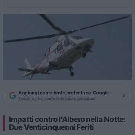
Aggiungi come fonte preferita su Google
Seguici più facilmente nelle notizie consigliate
Impatti contro l’Albero nella Notte:
Due Venticinquenni Feriti