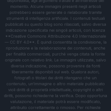
disponibilità, agli argomenti trattati e all’interesse del
momento. Alcune immagini presenti negli articoli
potrebbero essere generate o rielaborate tramite
strumenti di intelligenza artificiale. I contenuti testuali
pubblicati su questo blog sono rilasciati, salvo diversa
indicazione specificata nei singoli articoli, con licenza
**Creative Commons Attribuzione 4.0 Internazionale
— CC BY 4.0**. È quindi consentita la condivisione, la
riproduzione e la rielaborazione dei contenuti, anche
per finalità commerciali, purché venga citata la fonte
originale con relativo link. Le immagini utilizzate, salvo
diversa indicazione, possono provenire da fonti
liberamente disponibili sul web. Qualora autori,
fotografi o titolari dei diritti ritengano che un
contenuto, un’immagine o altro materiale pubblicato
violi diritti di proprietà intellettuale, copyright o altri
diritti, possono richiederne la verifica. Dopo opportuna
valutazione, il materiale potrà essere modificato,
attribuito correttamente o rimosso. Per richieste