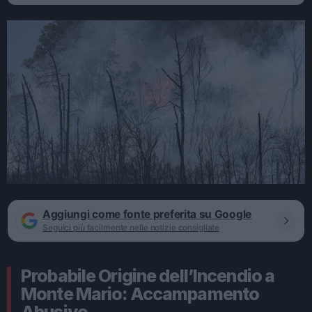
Aggiungi come fonte preferita su Google
Seguici più facilmente nelle notizie consigliate
Probabile Origine dell’Incendio a
Monte Mario: Accampamento
Abusivo