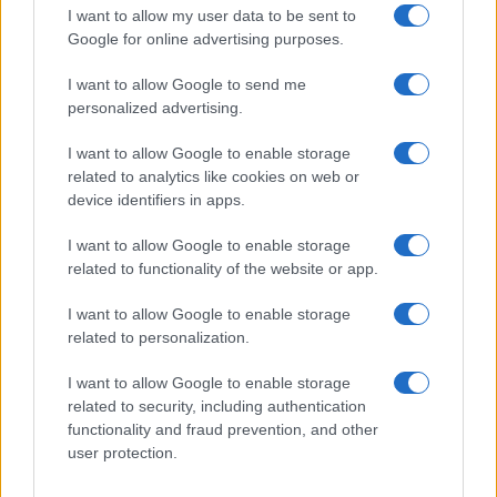
I want to allow my user data to be sent to
Google for online advertising purposes.
I want to allow Google to send me
personalized advertising.
Sanremo 2024: Eventi e momenti salienti della
I want to allow Google to enable storage
seconda serata
related to analytics like cookies on web or
device identifiers in apps.
I want to allow Google to enable storage
LE PREVISIONI
related to functionality of the website or app.
Storie meteo ultime 24h
I want to allow Google to enable storage
Roma · 09/08/2026
related to personalization.
Le Previsioni
I want to allow Google to enable storage
related to security, including authentication
functionality and fraud prevention, and other
user protection.