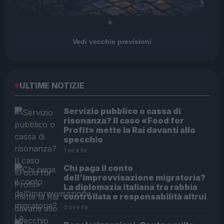
Vedi vecchie previsioni
ULTIME NOTIZIE
Servizio pubblico o cassa di
risonanza? Il caso «Food for
Profit» mette la Rai davanti allo
specchio
1 ora fa
Chi paga il conto
dell’improvvisazione migratoria?
La diplomazia italiana tra rabbia
controllata e responsabilità altrui
2 ore fa