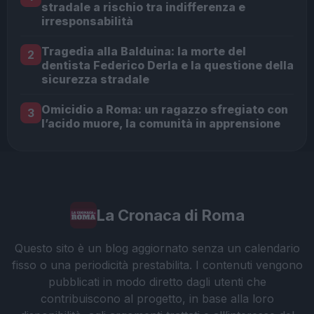
stradale a rischio tra indifferenza e
irresponsabilità
Tragedia alla Balduina: la morte del
2
dentista Federico Derla e la questione della
sicurezza stradale
Omicidio a Roma: un ragazzo sfregiato con
3
l’acido muore, la comunità in apprensione
La Cronaca di Roma
Questo sito è un blog aggiornato senza un calendario
fisso o una periodicità prestabilita. I contenuti vengono
pubblicati in modo diretto dagli utenti che
contribuiscono al progetto, in base alla loro