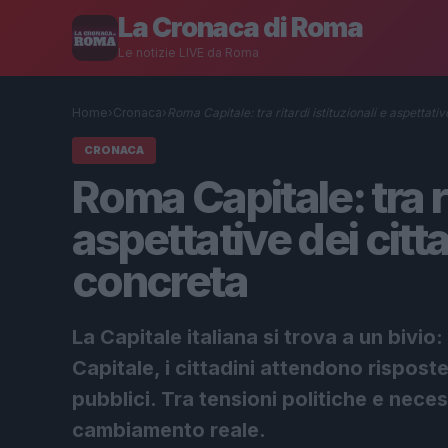
La Cronaca di Roma
Le notizie LIVE da Roma
Home
›
Cronaca
›
Roma Capitale: tra ritardi istituzionali e aspettati
CRONACA
Roma Capitale: tra ri
aspettative dei citt
concreta
La Capitale italiana si trova a un bivio
Capitale, i cittadini attendono risposte 
pubblici. Tra tensioni politiche e neces
cambiamento reale.