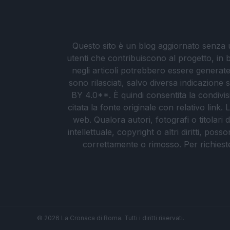
Questo sito è un blog aggiornato senza un
utenti che contribuiscono al progetto, in b
negli articoli potrebbero essere generate o
sono rilasciati, salvo diversa indicazione
BY 4.0**. È quindi consentita la condivis
citata la fonte originale con relativo link
web. Qualora autori, fotografi o titolari d
intellettuale, copyright o altri diritti, po
correttamente o rimosso. Per richieste re
© 2026 La Cronaca di Roma. Tutti i diritti riservati.