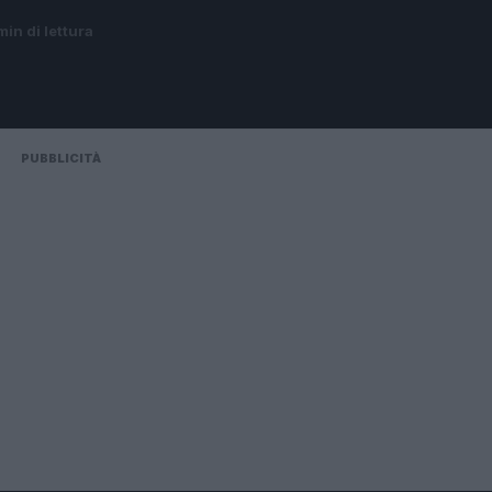
min di lettura
PUBBLICITÀ