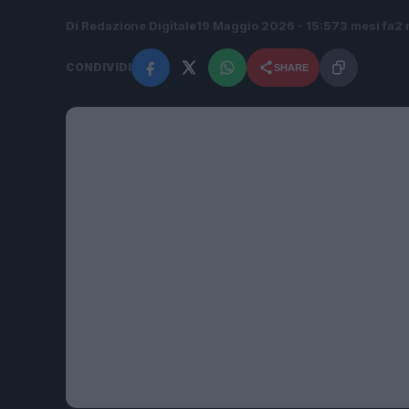
Di Redazione Digitale
19 Maggio 2026 - 15:57
3 mesi fa
2 
CONDIVIDI
SHARE