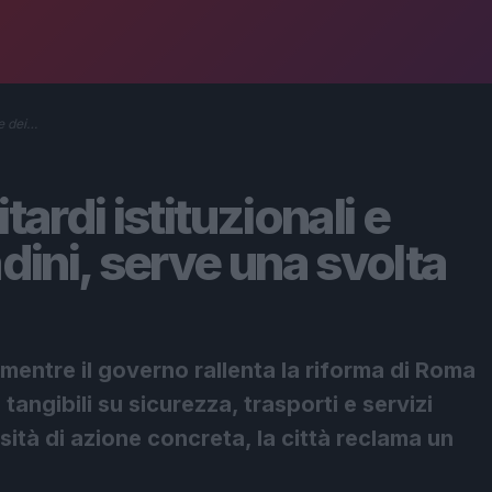
ve dei…
tardi istituzionali e
adini, serve una svolta
: mentre il governo rallenta la riforma di Roma
tangibili su sicurezza, trasporti e servizi
sità di azione concreta, la città reclama un