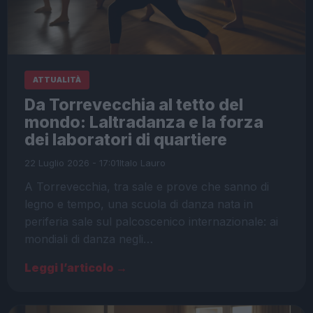
ATTUALITÀ
Da Torrevecchia al tetto del
mondo: Laltradanza e la forza
dei laboratori di quartiere
22 Luglio 2026 - 17:01
Italo Lauro
A Torrevecchia, tra sale e prove che sanno di
legno e tempo, una scuola di danza nata in
periferia sale sul palcoscenico internazionale: ai
mondiali di danza negli…
Leggi l’articolo →