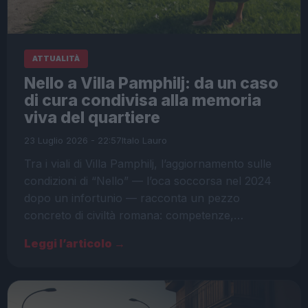
ATTUALITÀ
Nello a Villa Pamphilj: da un caso
di cura condivisa alla memoria
viva del quartiere
23 Luglio 2026 - 22:57
Italo Lauro
Tra i viali di Villa Pamphilj, l’aggiornamento sulle
condizioni di “Nello” — l’oca soccorsa nel 2024
dopo un infortunio — racconta un pezzo
concreto di civiltà romana: competenze,…
Leggi l’articolo →