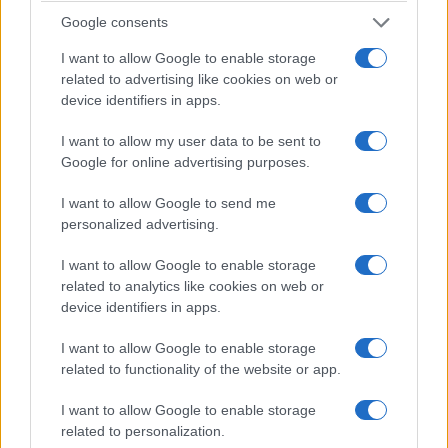
Fabio Ferrone e il messaggio social di Francesco
Google consents
Totti raccontano un’idea precisa di…
I want to allow Google to enable storage
Leggi l’articolo →
related to advertising like cookies on web or
device identifiers in apps.
I want to allow my user data to be sent to
Google for online advertising purposes.
I want to allow Google to send me
personalized advertising.
I want to allow Google to enable storage
related to analytics like cookies on web or
device identifiers in apps.
I want to allow Google to enable storage
related to functionality of the website or app.
I want to allow Google to enable storage
related to personalization.
ATTUALITÀ