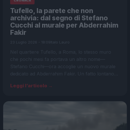
CRONACA
Tufello, la parete che non
archivia: dal segno di Stefano
Cucchi al murale per Abderrahim
Fakir
23 Luglio 2026 - 18:09
Italo Lauro
Nel quartiere Tufello, a Roma, lo stesso muro
che pochi mesi fa portava un altro nome—
Stefano Cucchi—ora accoglie un nuovo murale
dedicato ad Abderrahim Fakir. Un fatto lontano…
Leggi l’articolo →