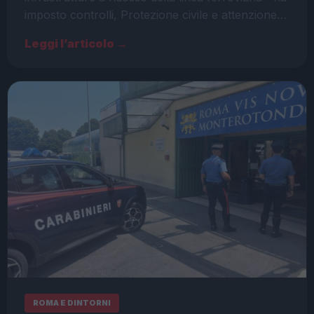
imposto controlli, Protezione civile e attenzione…
Leggi l’articolo →
ROMA E DINTORNI