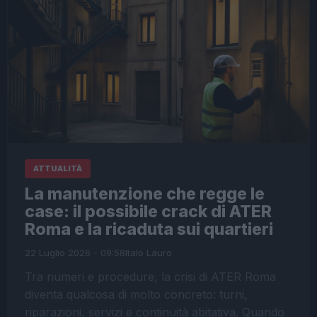
ATTUALITÀ
La manutenzione che regge le
case: il possibile crack di ATER
Roma e la ricaduta sui quartieri
22 Luglio 2026 - 09:58
Italo Lauro
Tra numeri e procedure, la crisi di ATER Roma
diventa qualcosa di molto concreto: turni,
riparazioni, servizi e continuità abitativa. Quando