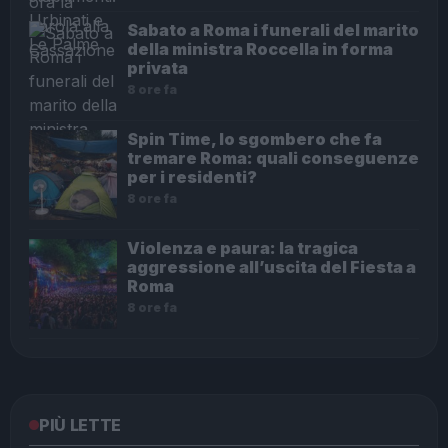
Sabato a Roma i funerali del marito
della ministra Roccella in forma
privata
8 ore fa
Spin Time, lo sgombero che fa
tremare Roma: quali conseguenze
per i residenti?
8 ore fa
Violenza e paura: la tragica
aggressione all’uscita del Fiesta a
Roma
8 ore fa
PIÙ LETTE