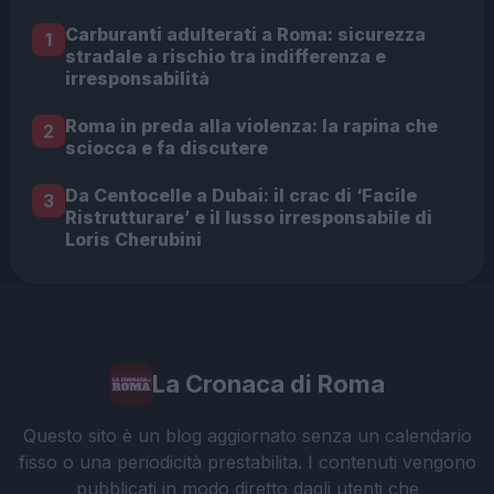
Carburanti adulterati a Roma: sicurezza
1
stradale a rischio tra indifferenza e
irresponsabilità
Roma in preda alla violenza: la rapina che
2
sciocca e fa discutere
Da Centocelle a Dubai: il crac di ‘Facile
3
Ristrutturare’ e il lusso irresponsabile di
Loris Cherubini
La Cronaca di Roma
Questo sito è un blog aggiornato senza un calendario
fisso o una periodicità prestabilita. I contenuti vengono
pubblicati in modo diretto dagli utenti che