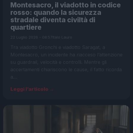
Montesacro, il viadotto in codice
rosso: quando la sicurezza
stradale diventa civiltà di
quartiere
22 Luglio 2026 - 08:57
Italo Lauro
Tra viadotto Gronchi e viadotto Saragat, a
Montesacro, un incidente ha riacceso l’attenzione
su guardrail, velocità e controlli. Mentre gli
accertamenti chiariscono le cause, il fatto ricorda
a…
Leggi l’articolo →