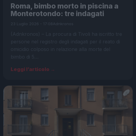
Roma, bimbo morto in piscina a
Monterotondo: tre indagati
23 Luglio 2026 - 17:08
Adnkronos
(Adnkronos) – La procura di Tivoli ha iscritto tre
persone nel registro degli indagati per il reato di
omicidio colposo in relazione alla morte del
bimbo di 5…
Leggi l’articolo →