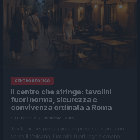
CENTRO STORICO
Il centro che stringe: tavolini
fuori norma, sicurezza e
convivenza ordinata a Roma
23 Luglio 2026 - 19:10
Italo Lauro
Tra le vie del passeggio e le piazze che portano
verso il Vaticano, i tavolini fuori regola creano