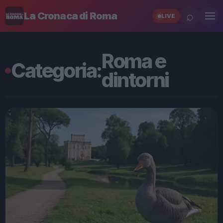
⌕
La Cronaca di Roma
LIVE
Roma e
Categoria:
dintorni