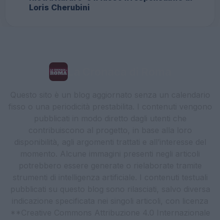
Loris Cherubini
La Cronaca di Roma
Questo sito è un blog aggiornato senza un calendario
fisso o una periodicità prestabilita. I contenuti vengono
pubblicati in modo diretto dagli utenti che
contribuiscono al progetto, in base alla loro
disponibilità, agli argomenti trattati e all’interesse del
momento. Alcune immagini presenti negli articoli
potrebbero essere generate o rielaborate tramite
strumenti di intelligenza artificiale. I contenuti testuali
pubblicati su questo blog sono rilasciati, salvo diversa
indicazione specificata nei singoli articoli, con licenza
**Creative Commons Attribuzione 4.0 Internazionale