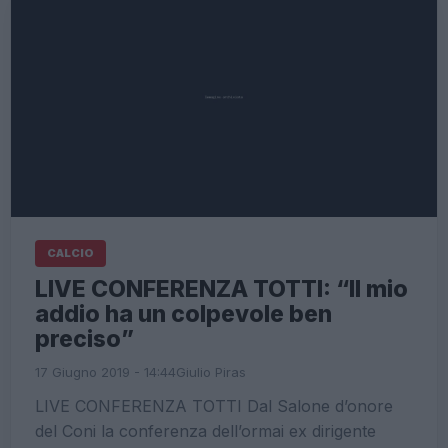
CALCIO
LIVE CONFERENZA TOTTI: “Il mio
addio ha un colpevole ben
preciso”
17 Giugno 2019 - 14:44
Giulio Piras
LIVE CONFERENZA TOTTI Dal Salone d’onore
del Coni la conferenza dell’ormai ex dirigente