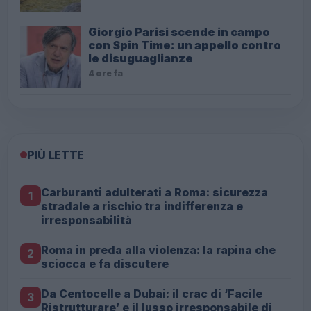
Giorgio Parisi scende in campo
con Spin Time: un appello contro
le disuguaglianze
4 ore fa
PIÙ LETTE
Carburanti adulterati a Roma: sicurezza
1
stradale a rischio tra indifferenza e
irresponsabilità
Roma in preda alla violenza: la rapina che
2
sciocca e fa discutere
Da Centocelle a Dubai: il crac di ‘Facile
3
Ristrutturare’ e il lusso irresponsabile di