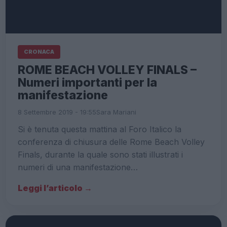
CRONACA
ROME BEACH VOLLEY FINALS –
Numeri importanti per la
manifestazione
8 Settembre 2019 - 19:55
Sara Mariani
Si è tenuta questa mattina al Foro Italico la
conferenza di chiusura delle Rome Beach Volley
Finals, durante la quale sono stati illustrati i
numeri di una manifestazione…
Leggi l’articolo →