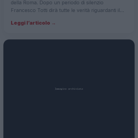
della Roma. Dopo un periodo di silenzio
Francesco Totti dirà tutte le verità riguardanti il…
Leggi l’articolo →