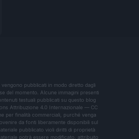
i vengono pubblicati in modo diretto dagli
eresse del momento. Alcune immagini presenti
contenuti testuali pubblicati su questo blog
ommons Attribuzione 4.0 Internazionale — CC
che per finalità commerciali, purché venga
ovenire da fonti liberamente disponibili sul
eriale pubblicato violi diritti di proprietà
materiale potrà essere modificato, attribuito