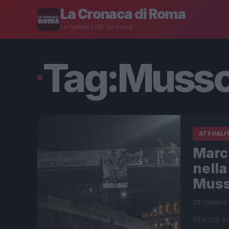
La Cronaca di Roma
Le notizie LIVE da Roma
Tag:
Mussol
ATTUALI
Marci
nella
Muss
28 Ottobre
Marcia su