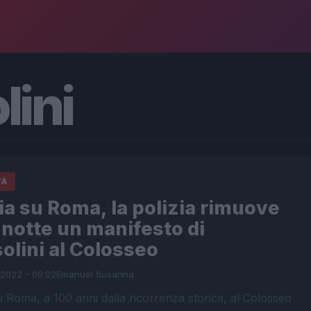
ini
TÀ
a su Roma, la polizia rimuove
 notte un manifesto di
olini al Colosseo
 2022 - 09:02
Emanuel Susanna
 Roma, a 100 anni dalla ricorrenza storica, al Colosseo