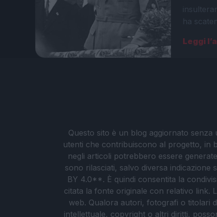
insulter
ha scaten
Leggi l’
Questo sito è un blog aggiornato senza un
utenti che contribuiscono al progetto, in b
negli articoli potrebbero essere generate o
sono rilasciati, salvo diversa indicazione
BY 4.0**. È quindi consentita la condivis
citata la fonte originale con relativo link
web. Qualora autori, fotografi o titolari d
intellettuale, copyright o altri diritti, po