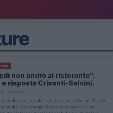
ture
IRUS
dì non andrò al ristorante”:
 e risposta Crisanti-Salvini.
021 - 12:59
Villani
on andrò al ristorante”: botta e risposta Crisanti Salvini.
on andrò al ristorante”. Fanno discutere le ultime