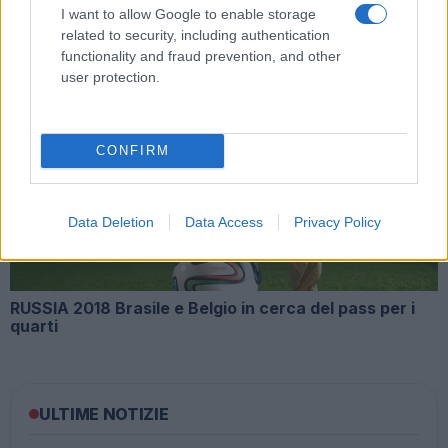
I want to allow Google to enable storage
related to security, including authentication
functionality and fraud prevention, and other
user protection.
RUSSIA 2018 Inghilterra e Colombia si giocano i quarti
CONFIRM
Data Deletion
Data Access
Privacy Policy
RUSSIA 2018 Brasile e Belgio in cerca del pass per i
quarti
ULTIME NOTIZIE