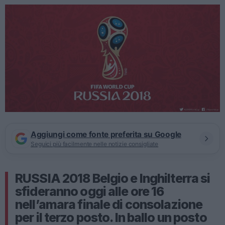
Aggiungi come fonte preferita su Google
Seguici più facilmente nelle notizie consigliate
RUSSIA 2018 Belgio e Inghilterra si
sfideranno oggi alle ore 16
nell’amara finale di consolazione
per il terzo posto. In ballo un posto