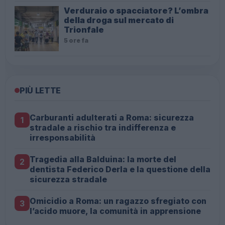
Verduraio o spacciatore? L’ombra
della droga sul mercato di
Trionfale
5 ore fa
PIÙ LETTE
Carburanti adulterati a Roma: sicurezza
1
stradale a rischio tra indifferenza e
irresponsabilità
Tragedia alla Balduina: la morte del
2
dentista Federico Derla e la questione della
sicurezza stradale
Omicidio a Roma: un ragazzo sfregiato con
3
l’acido muore, la comunità in apprensione