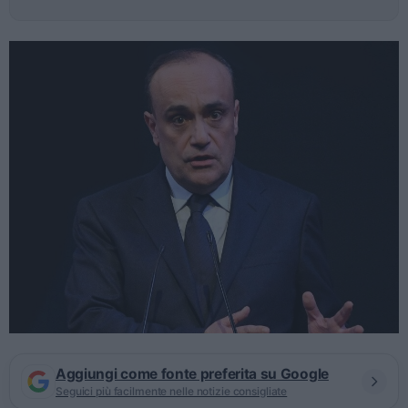
Aggiungi come fonte preferita su Google
Seguici più facilmente nelle notizie consigliate