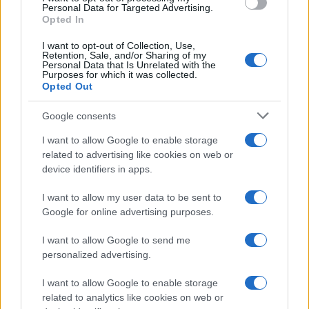
Personal Data for Targeted Advertising.
Tag:
governo
MARIO DRAGHI
Silvio Berlusconi
Opted In
I want to opt-out of Collection, Use,
Retention, Sale, and/or Sharing of my
Personal Data that Is Unrelated with the
ARTICOLI CORRELATI
Purposes for which it was collected.
Opted Out
Google consents
I want to allow Google to enable storage
related to advertising like cookies on web or
device identifiers in apps.
POLITICA Berlusconi rilancia: “Contro di me una lotta
armata”
I want to allow my user data to be sent to
Google for online advertising purposes.
I want to allow Google to send me
personalized advertising.
I want to allow Google to enable storage
related to analytics like cookies on web or
IL CASO L’ incoerenza di Salvini: con Draghi cambia