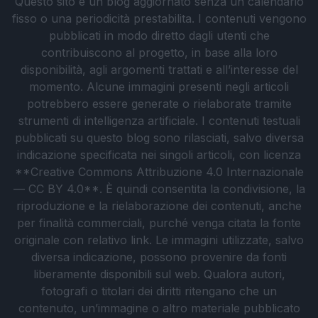
Questo sito è un blog aggiornato senza un calendario
fisso o una periodicità prestabilita. I contenuti vengono
pubblicati in modo diretto dagli utenti che
contribuiscono al progetto, in base alla loro
disponibilità, agli argomenti trattati e all’interesse del
momento. Alcune immagini presenti negli articoli
potrebbero essere generate o rielaborate tramite
strumenti di intelligenza artificiale. I contenuti testuali
pubblicati su questo blog sono rilasciati, salvo diversa
indicazione specificata nei singoli articoli, con licenza
**Creative Commons Attribuzione 4.0 Internazionale
— CC BY 4.0**. È quindi consentita la condivisione, la
riproduzione e la rielaborazione dei contenuti, anche
per finalità commerciali, purché venga citata la fonte
originale con relativo link. Le immagini utilizzate, salvo
diversa indicazione, possono provenire da fonti
liberamente disponibili sul web. Qualora autori,
fotografi o titolari dei diritti ritengano che un
contenuto, un’immagine o altro materiale pubblicato