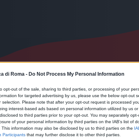
a di Roma -
Do Not Process My Personal Information
to opt-out of the sale, sharing to third parties, or processing of your per
formation for targeted advertising by us, please use the below opt-out s
r selection. Please note that after your opt-out request is processed y
eing interest-based ads based on personal information utilized by us or
le
disclosed to third parties prior to your opt-out. You may separately opt-
losure of your personal information by third parties on the IAB’s list of
. This information may also be disclosed by us to third parties on the
IA
Participants
that may further disclose it to other third parties.
0enne e truffa.