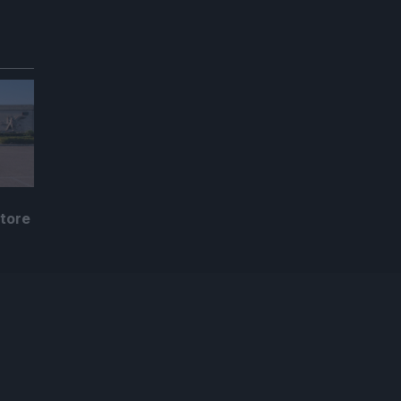
atore