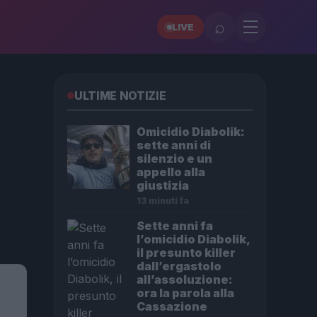
⌕
LIVE
ULTIME NOTIZIE
Omicidio Diabolik:
sette anni di
silenzio e un
appello alla
giustizia
13 minuti fa
Sette anni fa
l’omicidio Diabolik,
il presunto killer
dall’ergastolo
all’assoluzione:
ora la parola alla
Cassazione