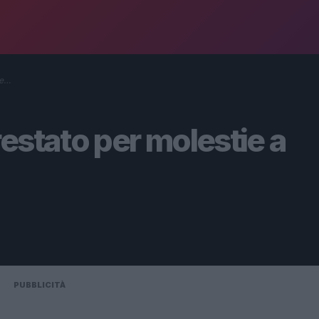
 e…
estato per molestie a
PUBBLICITÀ