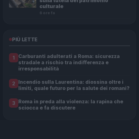
sulla tutela del patrimonio
culturale
6 ore fa
PIÙ LETTE
Carburanti adulterati a Roma: sicurezza
1
stradale a rischio tra indifferenza e
irresponsabilità
Incendio sulla Laurentina: diossina oltre i
2
limiti, quale futuro per la salute dei romani?
Roma in preda alla violenza: la rapina che
3
sciocca e fa discutere