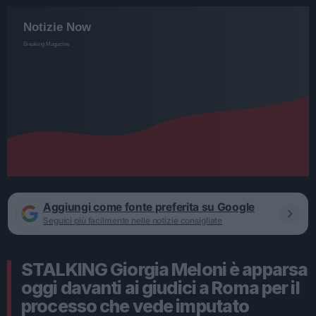
Aggiungi come fonte preferita su Google
Seguici più facilmente nelle notizie consigliate
STALKING Giorgia Meloni è apparsa
oggi davanti ai giudici a Roma per il
processo che vede imputato