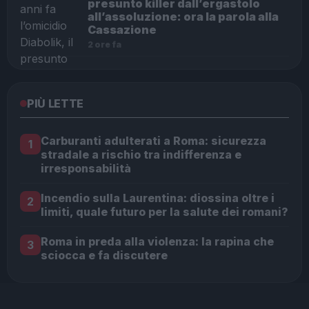
presunto killer dall’ergastolo
all’assoluzione: ora la parola alla
Cassazione
2 ore fa
PIÙ LETTE
Carburanti adulterati a Roma: sicurezza
1
stradale a rischio tra indifferenza e
irresponsabilità
Incendio sulla Laurentina: diossina oltre i
2
limiti, quale futuro per la salute dei romani?
Roma in preda alla violenza: la rapina che
3
sciocca e fa discutere