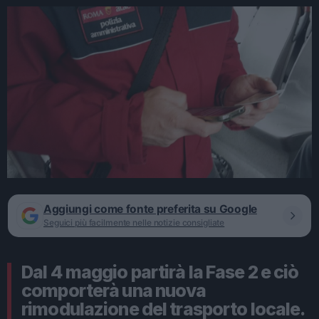
Aggiungi come fonte preferita su Google
Seguici più facilmente nelle notizie consigliate
Dal 4 maggio partirà la Fase 2 e ciò
comporterà una nuova
rimodulazione del trasporto locale.