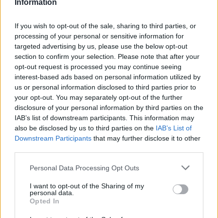
Information
infortunato a Bergamo. Non avrebbe dovuto giocare
nessuna di queste partite ma si è reso sempre
If you wish to opt-out of the sale, sharing to third parties, or
disponibile perché sapeva che avevamo assenze
processing of your personal or sensitive information for
targeted advertising by us, please use the below opt-out
importanti. È stato fondamentale per noi”
.
section to confirm your selection. Please note that after your
opt-out request is processed you may continue seeing
AMA SOTTO INCHIESTA: ORA ANCHE LO SCANDALO
interest-based ads based on personal information utilized by
BENZINA
us or personal information disclosed to third parties prior to
your opt-out. You may separately opt-out of the further
disclosure of your personal information by third parties on the
Precedente
Successiva
IAB’s list of downstream participants. This information may
Ama sotto
SPAL ROMA
also be disclosed by us to third parties on the
IAB’s List of
inchiesta: ora
Fonseca: “Zaniolo
Downstream Participants
that may further disclose it to other
anche lo scandalo
e Pellegrini non li
third parties.
benzina
vendiamo”
Please note that this website/app uses one or more Google
Personal Data Processing Opt Outs
services and may gather and store information including but
not limited to your visit or usage behaviour. You may click to
I want to opt-out of the Sharing of my
POTREBBE INTERESSARTI
personal data.
grant or deny consent to Google and its third-party tags to
Opted In
use your data for below specified purposes in below Google
Fiumicino, squalo attacca un
consent section.