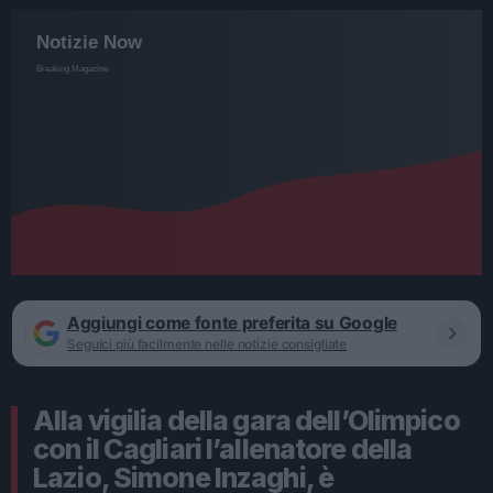
Aggiungi come fonte preferita su Google
Seguici più facilmente nelle notizie consigliate
Alla vigilia della gara dell’Olimpico
con il Cagliari l’allenatore della
Lazio, Simone Inzaghi, è