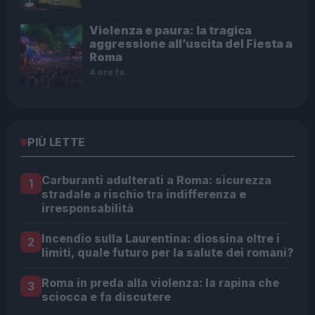
Violenza e paura: la tragica
aggressione all’uscita del Fiesta a
Roma
4 ore fa
PIÙ LETTE
Carburanti adulterati a Roma: sicurezza
1
stradale a rischio tra indifferenza e
irresponsabilità
Incendio sulla Laurentina: diossina oltre i
2
limiti, quale futuro per la salute dei romani?
Roma in preda alla violenza: la rapina che
3
sciocca e fa discutere