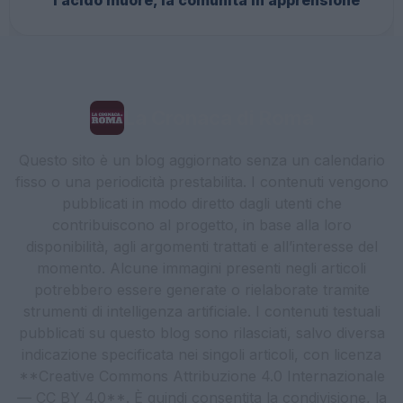
La Cronaca di Roma
Questo sito è un blog aggiornato senza un calendario
fisso o una periodicità prestabilita. I contenuti vengono
pubblicati in modo diretto dagli utenti che
contribuiscono al progetto, in base alla loro
disponibilità, agli argomenti trattati e all’interesse del
momento. Alcune immagini presenti negli articoli
potrebbero essere generate o rielaborate tramite
strumenti di intelligenza artificiale. I contenuti testuali
pubblicati su questo blog sono rilasciati, salvo diversa
indicazione specificata nei singoli articoli, con licenza
**Creative Commons Attribuzione 4.0 Internazionale
— CC BY 4.0**. È quindi consentita la condivisione, la