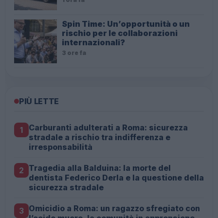
Spin Time: Un’opportunità o un
rischio per le collaborazioni
internazionali?
3 ore fa
PIÙ LETTE
Carburanti adulterati a Roma: sicurezza
1
stradale a rischio tra indifferenza e
irresponsabilità
Tragedia alla Balduina: la morte del
2
dentista Federico Derla e la questione della
sicurezza stradale
Omicidio a Roma: un ragazzo sfregiato con
3
l’acido muore, la comunità in apprensione