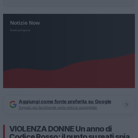
Aggiungi come fonte preferita su Google
Seguici più facilmente nelle notizie consigliate
VIOLENZA DONNE Un anno di
Codice Rosso: il punto su reati spia