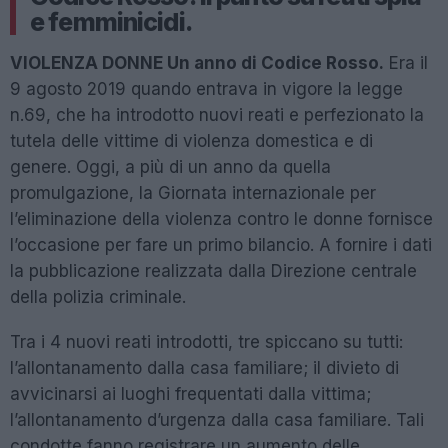
e femminicidi.
VIOLENZA DONNE Un anno di Codice Rosso.
Era il
9 agosto 2019 quando entrava in vigore la legge
n.69, che ha introdotto nuovi reati e perfezionato la
tutela delle vittime di violenza domestica e di
genere. Oggi, a più di un anno da quella
promulgazione, la Giornata internazionale per
l’eliminazione della violenza contro le donne fornisce
l’occasione per fare un primo bilancio. A fornire i dati
la pubblicazione realizzata dalla Direzione centrale
della polizia criminale.
Tra i 4 nuovi reati introdotti, tre spiccano su tutti:
l’allontanamento dalla casa familiare; il divieto di
avvicinarsi ai luoghi frequentati dalla vittima;
l’allontanamento d’urgenza dalla casa familiare. Tali
condotte fanno registrare un aumento delle