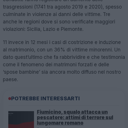
trasgressioni (1741 tra agosto 2019 e 2020), spesso
culminate in violenze ai danni delle vittime. Tre
anche le regioni dove si sono verificate maggiori
violazioni: Sicilia, Lazio e Piemonte.
11 invece in 12 mesi i casi di costrizione e induzione
al matrimonio, con un 36% di vittime minorenni. Un
dato quest’ultimo che fa rabbrividire e che testimonia
come il fenomeno dei matrimoni forzati e delle
‘spose bambine’ sia ancora molto diffuso nel nostro
paese.
POTREBBE INTERESSARTI
Fiumicino, squalo attacca un
pescatore: attimi di terrore sul
lungomare romano