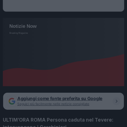
Aggiungi come fonte preferita su Google
Seguici più facilmente nelle notizie consigliate
ULTIM’ORA ROMA Persona caduta nel Tevere: