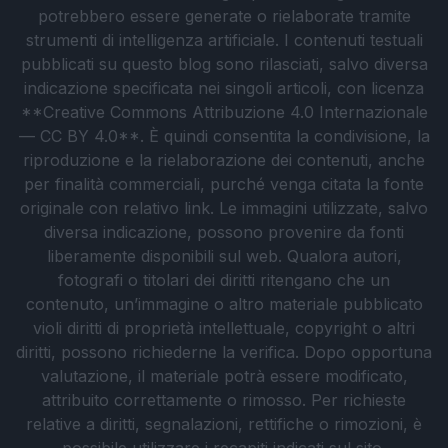
potrebbero essere generate o rielaborate tramite
strumenti di intelligenza artificiale. I contenuti testuali
pubblicati su questo blog sono rilasciati, salvo diversa
indicazione specificata nei singoli articoli, con licenza
**Creative Commons Attribuzione 4.0 Internazionale
— CC BY 4.0**. È quindi consentita la condivisione, la
riproduzione e la rielaborazione dei contenuti, anche
per finalità commerciali, purché venga citata la fonte
originale con relativo link. Le immagini utilizzate, salvo
diversa indicazione, possono provenire da fonti
liberamente disponibili sul web. Qualora autori,
fotografi o titolari dei diritti ritengano che un
contenuto, un’immagine o altro materiale pubblicato
violi diritti di proprietà intellettuale, copyright o altri
diritti, possono richiederne la verifica. Dopo opportuna
valutazione, il materiale potrà essere modificato,
attribuito correttamente o rimosso. Per richieste
relative a diritti, segnalazioni, rettifiche o rimozioni, è
possibile utilizzare i recapiti indicati sul sito.