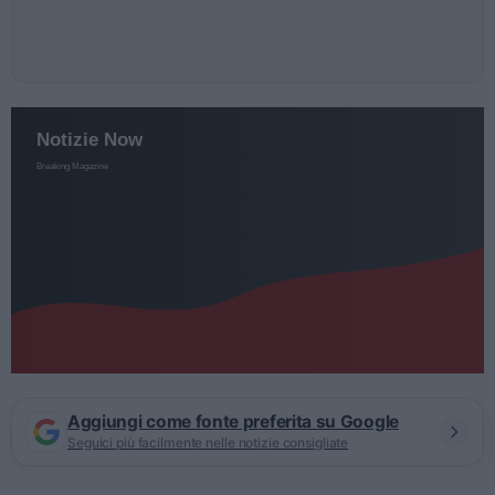
Aggiungi come fonte preferita su Google
Seguici più facilmente nelle notizie consigliate