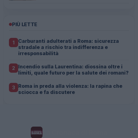
PIÙ LETTE
Carburanti adulterati a Roma: sicurezza
1
stradale a rischio tra indifferenza e
irresponsabilità
Incendio sulla Laurentina: diossina oltre i
2
limiti, quale futuro per la salute dei romani?
Roma in preda alla violenza: la rapina che
3
sciocca e fa discutere
La Cronaca di Roma