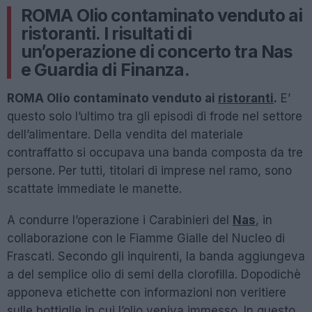
ROMA Olio contaminato venduto ai
ristoranti. I risultati di
un’operazione di concerto tra Nas
e Guardia di Finanza.
ROMA Olio contaminato venduto ai
ristoranti
.
E’
questo solo l’ultimo tra gli episodi di frode nel settore
dell’alimentare. Della vendita del materiale
contraffatto si occupava una banda composta da tre
persone. Per tutti, titolari di imprese nel ramo, sono
scattate immediate le manette.
A condurre l’operazione i Carabinieri del
Nas
, in
collaborazione con le Fiamme Gialle del Nucleo di
Frascati. Secondo gli inquirenti, la banda aggiungeva
a del semplice olio di semi della clorofilla. Dopodichè
apponeva etichette con informazioni non veritiere
sulle bottiglie in cui l’olio veniva immesso. In questo