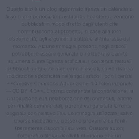
Questo sito è un blog aggiornato senza un calendario
fisso o una periodicità prestabilita. I contenuti vengono
pubblicati in modo diretto dagli utenti che
contribuiscono al progetto, in base alla loro
disponibilità, agli argomenti trattati e all’interesse del
momento. Alcune immagini presenti negli articoli
potrebbero essere generate o rielaborate tramite
strumenti di intelligenza artificiale. I contenuti testuali
pubblicati su questo blog sono rilasciati, salvo diversa
indicazione specificata nei singoli articoli, con licenza
**Creative Commons Attribuzione 4.0 Internazionale
— CC BY 4.0**. È quindi consentita la condivisione, la
riproduzione e la rielaborazione dei contenuti, anche
per finalità commerciali, purché venga citata la fonte
originale con relativo link. Le immagini utilizzate, salvo
diversa indicazione, possono provenire da fonti
liberamente disponibili sul web. Qualora autori,
fotografi o titolari dei diritti ritengano che un