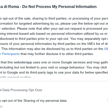
a di Roma -
Do Not Process My Personal Information
to opt-out of the sale, sharing to third parties, or processing of your per
formation for targeted advertising by us, please use the below opt-out s
r selection. Please note that after your opt-out request is processed y
eing interest-based ads based on personal information utilized by us or
disclosed to third parties prior to your opt-out. You may separately opt-
losure of your personal information by third parties on the IAB’s list of
. This information may also be disclosed by us to third parties on the
IA
Participants
that may further disclose it to other third parties.
 that this website/app uses one or more Google services and may gath
including but not limited to your visit or usage behaviour. You may click 
 to Google and its third-party tags to use your data for below specifi
ogle consent section.
l Data Processing Opt Outs
le
o opt-out of the Sharing of my personal data.
In