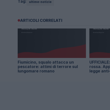
Tag:
ultime-notizie
ARTICOLI CORRELATI
Fiumicino, squalo attacca un
UFFICIALE: 
pescatore: attimi di terrore sul
rossa. App
lungomare romano
legge anti