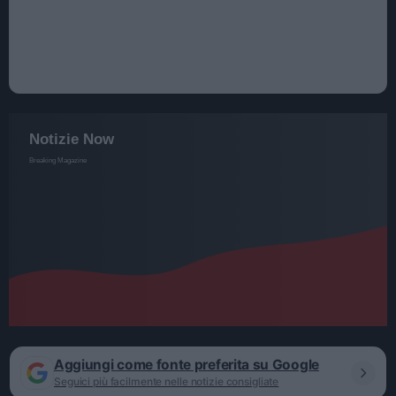
Aggiungi come fonte preferita su Google
Seguici più facilmente nelle notizie consigliate