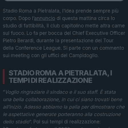
Stadio Roma a Pietralata, l’idea prende sempre più
corpo. Dopo l’
annuncio
di questa mattina circa lo
studio di fattibilità, il club capitolino mette altra carne
sul fuoco. Lo fa per bocca del Chief Executive Officer
Pietro Berardi, durante la presentazione del Tour
della Conference League. Si parte con un commento
sui meeting con gli uffici del Campidoglio.
STADIO ROMA A PIETRALATA, I
TEMPI DI REALIZZAZIONE
“
Voglio ringraziare il sindaco e il suo staff. È stata
una bella collaborazione, in cui ci siano trovati bene
all’inizio. Adesso abbiamo la palla per dimostrare che
le aspettative generate porteranno alla costruzione
dello stadio
“. Poi sui tempi di realizzazione: