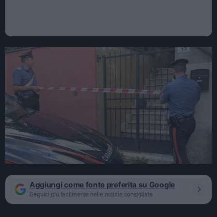
Aggiungi come fonte preferita su Google
Seguici più facilmente nelle notizie consigliate