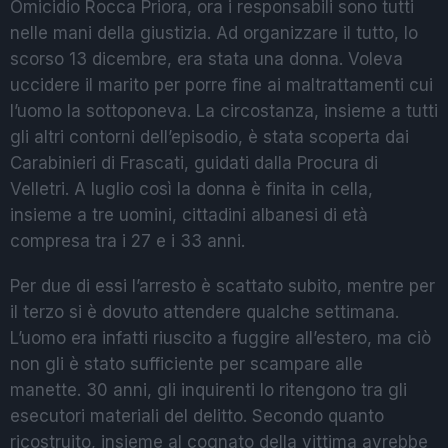
Omicidio Rocca Priora, ora i responsabili sono tutti
nelle mani della giustizia. Ad organizzare il tutto, lo
scorso 13 dicembre, era stata una donna. Voleva
uccidere il marito per porre fine ai maltrattamenti cui
l’uomo la sottoponeva. La circostanza, insieme a tutti
gli altri contorni dell’episodio, è stata scoperta dai
Carabinieri di Frascati, guidati dalla Procura di
Velletri. A luglio così la donna è finita in cella,
insieme a tre uomini, cittadini albanesi di età
compresa tra i 27 e i 33 anni.
Per due di essi l’arresto è scattato subito, mentre per
il terzo si è dovuto attendere qualche settimana.
L’uomo era infatti riuscito a fuggire all’estero, ma ciò
non gli è stato sufficiente per scampare alle
manette. 30 anni, gli inquirenti lo ritengono tra gli
esecutori materiali del delitto. Secondo quanto
ricostruito, insieme al cognato della vittima avrebbe