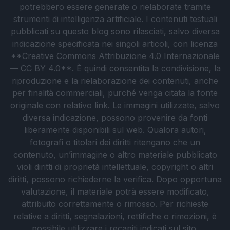
potrebbero essere generate o rielaborate tramite
strumenti di intelligenza artificiale. I contenuti testuali
pubblicati su questo blog sono rilasciati, salvo diversa
indicazione specificata nei singoli articoli, con licenza
**Creative Commons Attribuzione 4.0 Internazionale
— CC BY 4.0**. È quindi consentita la condivisione, la
riproduzione e la rielaborazione dei contenuti, anche
per finalità commerciali, purché venga citata la fonte
originale con relativo link. Le immagini utilizzate, salvo
diversa indicazione, possono provenire da fonti
liberamente disponibili sul web. Qualora autori,
fotografi o titolari dei diritti ritengano che un
contenuto, un’immagine o altro materiale pubblicato
violi diritti di proprietà intellettuale, copyright o altri
diritti, possono richiederne la verifica. Dopo opportuna
valutazione, il materiale potrà essere modificato,
attribuito correttamente o rimosso. Per richieste
relative a diritti, segnalazioni, rettifiche o rimozioni, è
possibile utilizzare i recapiti indicati sul sito.