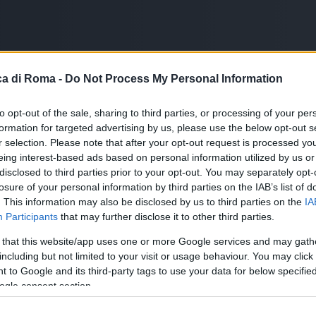
a di Roma -
Do Not Process My Personal Information
to opt-out of the sale, sharing to third parties, or processing of your per
formation for targeted advertising by us, please use the below opt-out s
r selection. Please note that after your opt-out request is processed y
eing interest-based ads based on personal information utilized by us or
disclosed to third parties prior to your opt-out. You may separately opt-
losure of your personal information by third parties on the IAB’s list of
. This information may also be disclosed by us to third parties on the
IA
Participants
that may further disclose it to other third parties.
 that this website/app uses one or more Google services and may gath
including but not limited to your visit or usage behaviour. You may click 
 to Google and its third-party tags to use your data for below specifi
ogle consent section.