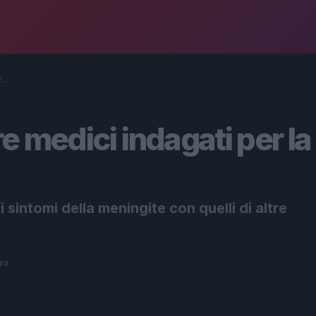
e…
re medici indagati per la
 sintomi della meningite con quelli di altre
ura