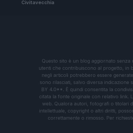
Civitavecchia
Questo sito è un blog aggiornato senza un
utenti che contribuiscono al progetto, in b
negli articoli potrebbero essere generate o
sono rilasciati, salvo diversa indicazione
BY 4.0**. È quindi consentita la condivis
citata la fonte originale con relativo link
web. Qualora autori, fotografi o titolari d
intellettuale, copyright o altri diritti, po
correttamente o rimosso. Per richieste re