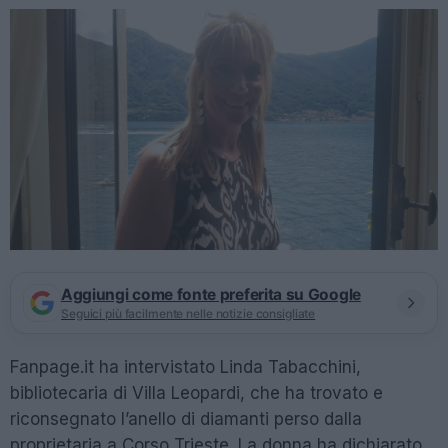
Aggiungi come fonte preferita su Google
Seguici più facilmente nelle notizie consigliate
Fanpage.it ha intervistato Linda Tabacchini,
bibliotecaria di Villa Leopardi, che ha trovato e
riconsegnato l’anello di diamanti perso dalla
proprietaria a Corso Trieste. La donna ha dichiarato