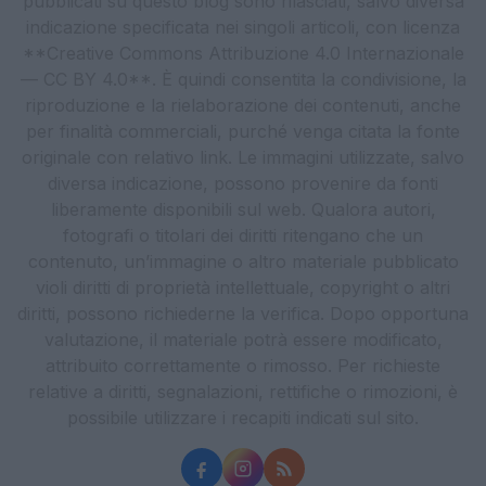
pubblicati su questo blog sono rilasciati, salvo diversa
indicazione specificata nei singoli articoli, con licenza
**Creative Commons Attribuzione 4.0 Internazionale
— CC BY 4.0**. È quindi consentita la condivisione, la
riproduzione e la rielaborazione dei contenuti, anche
per finalità commerciali, purché venga citata la fonte
originale con relativo link. Le immagini utilizzate, salvo
diversa indicazione, possono provenire da fonti
liberamente disponibili sul web. Qualora autori,
fotografi o titolari dei diritti ritengano che un
contenuto, un’immagine o altro materiale pubblicato
violi diritti di proprietà intellettuale, copyright o altri
diritti, possono richiederne la verifica. Dopo opportuna
valutazione, il materiale potrà essere modificato,
attribuito correttamente o rimosso. Per richieste
relative a diritti, segnalazioni, rettifiche o rimozioni, è
possibile utilizzare i recapiti indicati sul sito.