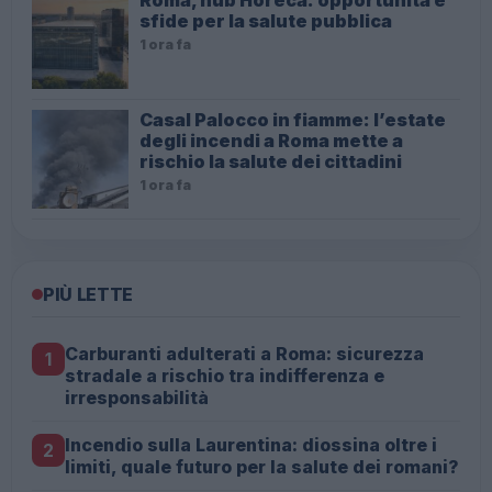
sfide per la salute pubblica
1 ora fa
Casal Palocco in fiamme: l’estate
degli incendi a Roma mette a
rischio la salute dei cittadini
1 ora fa
PIÙ LETTE
Carburanti adulterati a Roma: sicurezza
1
stradale a rischio tra indifferenza e
irresponsabilità
Incendio sulla Laurentina: diossina oltre i
2
limiti, quale futuro per la salute dei romani?