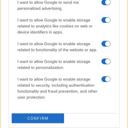
I want to allow Google to send me
personalized advertising.
I want to allow Google to enable storage
ROMA Infermiere ruba materiale sanitario: arrestato
related to analytics like cookies on web or
device identifiers in apps.
I want to allow Google to enable storage
related to functionality of the website or app.
I want to allow Google to enable storage
Torre Angela. Blitz della Polizia alle prime luci
related to personalization.
dell’alba
I want to allow Google to enable storage
related to security, including authentication
functionality and fraud prevention, and other
user protection.
Roma Milan Tifoso della giallorosso allo stadio con 47
CONFIRM
bustine di Cocaina