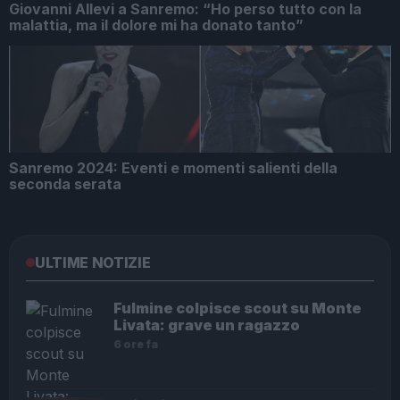
Giovanni Allevi a Sanremo: “Ho perso tutto con la
malattia, ma il dolore mi ha donato tanto”
Sanremo 2024: Eventi e momenti salienti della
seconda serata
ULTIME NOTIZIE
Fulmine colpisce scout su Monte
Livata: grave un ragazzo
6 ore fa