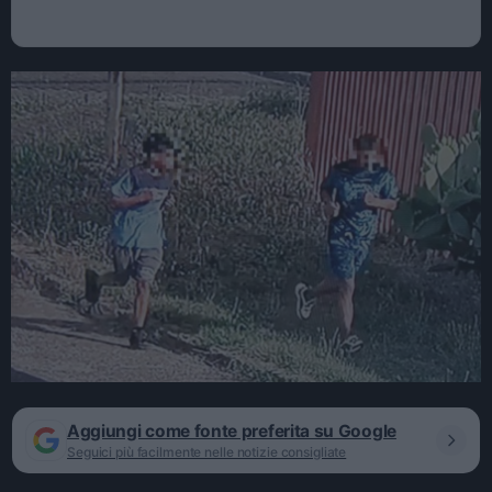
Aggiungi come fonte preferita su Google
Seguici più facilmente nelle notizie consigliate