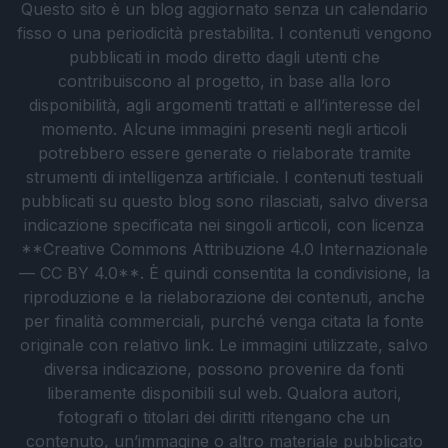
Questo sito è un blog aggiornato senza un calendario
fisso o una periodicità prestabilita. I contenuti vengono
pubblicati in modo diretto dagli utenti che
contribuiscono al progetto, in base alla loro
disponibilità, agli argomenti trattati e all’interesse del
momento. Alcune immagini presenti negli articoli
potrebbero essere generate o rielaborate tramite
strumenti di intelligenza artificiale. I contenuti testuali
pubblicati su questo blog sono rilasciati, salvo diversa
indicazione specificata nei singoli articoli, con licenza
**Creative Commons Attribuzione 4.0 Internazionale
— CC BY 4.0**. È quindi consentita la condivisione, la
riproduzione e la rielaborazione dei contenuti, anche
per finalità commerciali, purché venga citata la fonte
originale con relativo link. Le immagini utilizzate, salvo
diversa indicazione, possono provenire da fonti
liberamente disponibili sul web. Qualora autori,
fotografi o titolari dei diritti ritengano che un
contenuto, un’immagine o altro materiale pubblicato