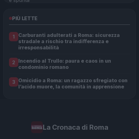
PIÙ LETTE
Carburanti adulterati a Roma: sicurezza
1
stradale a rischio tra indifferenza e
irresponsabilità
Incendio al Trullo: paura e caos in un
2
condominio romano
Omicidio a Roma: un ragazzo sfregiato con
3
l’acido muore, la comunità in apprensione
La Cronaca di Roma