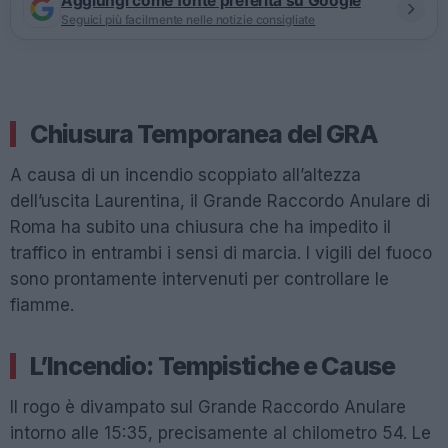
Aggiungi come fonte preferita su Google
Seguici più facilmente nelle notizie consigliate
Chiusura Temporanea del GRA
A causa di un incendio scoppiato all’altezza
dell’uscita Laurentina, il Grande Raccordo Anulare di
Roma ha subito una chiusura che ha impedito il
traffico in entrambi i sensi di marcia. I vigili del fuoco
sono prontamente intervenuti per controllare le
fiamme.
L’Incendio: Tempistiche e Cause
Il rogo è divampato sul Grande Raccordo Anulare
intorno alle 15:35, precisamente al chilometro 54. Le