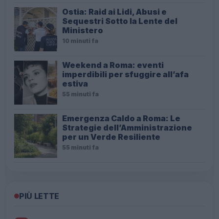
Ostia: Raid ai Lidi, Abusi e
Sequestri Sotto la Lente del
Ministero
10 minuti fa
Weekend a Roma: eventi
imperdibili per sfuggire all’afa
estiva
55 minuti fa
Emergenza Caldo a Roma: Le
Strategie dell’Amministrazione
per un Verde Resiliente
55 minuti fa
PIÙ LETTE