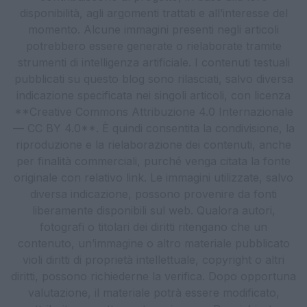
disponibilità, agli argomenti trattati e all’interesse del
momento. Alcune immagini presenti negli articoli
potrebbero essere generate o rielaborate tramite
strumenti di intelligenza artificiale. I contenuti testuali
pubblicati su questo blog sono rilasciati, salvo diversa
indicazione specificata nei singoli articoli, con licenza
**Creative Commons Attribuzione 4.0 Internazionale
— CC BY 4.0**. È quindi consentita la condivisione, la
riproduzione e la rielaborazione dei contenuti, anche
per finalità commerciali, purché venga citata la fonte
originale con relativo link. Le immagini utilizzate, salvo
diversa indicazione, possono provenire da fonti
liberamente disponibili sul web. Qualora autori,
fotografi o titolari dei diritti ritengano che un
contenuto, un’immagine o altro materiale pubblicato
violi diritti di proprietà intellettuale, copyright o altri
diritti, possono richiederne la verifica. Dopo opportuna
valutazione, il materiale potrà essere modificato,