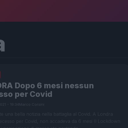
a
RA Dopo 6 mesi nessun
sso per Covid
021 - 19:34
Marco Corsini
e una bella notizia nella battaglia al Covid. A Londra
ecesso per Covid, non accadeva da 6 mesi Il Lockdown