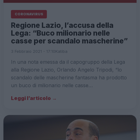
CORONAVIRUS
Regione Lazio, l’accusa della
Lega: “Buco milionario nelle
casse per scandalo mascherine”
3 Febbraio 2021 - 17:10
Katiba
In una nota emessa da il capogruppo della Lega
alla Regione Lazio, Orlando Angelo Tripodi, “lo
scandalo delle mascherine fantasma ha prodotto
un buco di milionario nelle casse…
Leggi l’articolo →