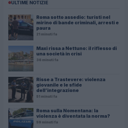
ULTIME NOTIZIE
Roma sotto assedio: turisti nel
mirino di bande criminali, arresti e
paura
21 minuti fa
Maxi rissa a Nettuno: il riflesso di
una società in crisi
36 minuti fa
Risse a Trastevere: violenza
giovanile e le sfide
dell’integrazione
51 minuti fa
Roma sulla Nomentana: la
violenza è diventata la norma?
59 minuti fa