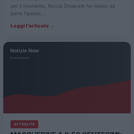
per il momento, Nicola Zingaretti ha messo da
parte l’ipotesi…
Leggi l’articolo →
ATTUALITÀ