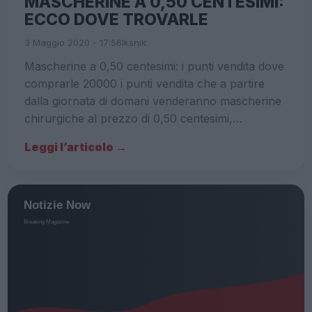
MASCHERINE A 0,50 CENTESIMI:
ECCO DOVE TROVARLE
3 Maggio 2020 - 17:56
Iksnik
Mascherine a 0,50 centesimi: i punti vendita dove
comprarle 20000 i punti vendita che a partire
dalla giornata di domani venderanno mascherine
chirurgiche al prezzo di 0,50 centesimi,…
Leggi l’articolo →