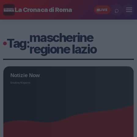
⌕
La Cronaca di Roma
LIVE
mascherine
Tag:
regione lazio