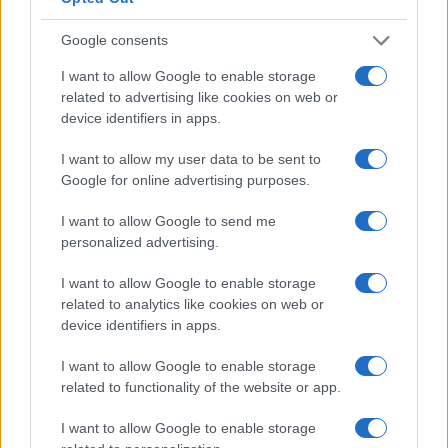
milioni di mascherine di tipo Ffp2 e Ffp3.…
Google consents
Leggi l’articolo →
I want to allow Google to enable storage
related to advertising like cookies on web or
device identifiers in apps.
I want to allow my user data to be sent to
Google for online advertising purposes.
I want to allow Google to send me
personalized advertising.
I want to allow Google to enable storage
related to analytics like cookies on web or
device identifiers in apps.
I want to allow Google to enable storage
related to functionality of the website or app.
CORONAVIRUS
REGIONE LAZIO E’ ancora giallo
I want to allow Google to enable storage