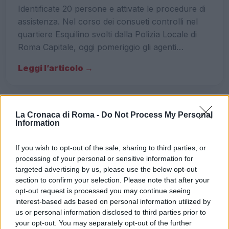
Identificate 20 persone e attivate le procedure di
assistenza. Nel corso dei consueti controlli nel
quartiere Esquilino svolti dalla Polizia Locale di
Roma Capitale, oggi pomeriggio gli agenti…
Leggi l’articolo →
La Cronaca di Roma -
Do Not Process My Personal
Information
If you wish to opt-out of the sale, sharing to third parties, or
processing of your personal or sensitive information for
targeted advertising by us, please use the below opt-out
section to confirm your selection. Please note that after your
opt-out request is processed you may continue seeing
interest-based ads based on personal information utilized by
us or personal information disclosed to third parties prior to
your opt-out. You may separately opt-out of the further