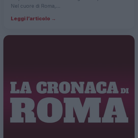
Nel cuore di Roma,…
Leggi l’articolo →