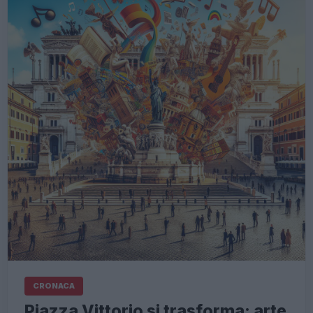
CRONACA
Piazza Vittorio si trasforma: arte