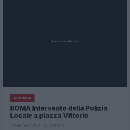
CRONACA
ROMA Intervento della Polizia
Locale a piazza Vittorio
12 Gennaio 2021 - 20:25
Iksnik