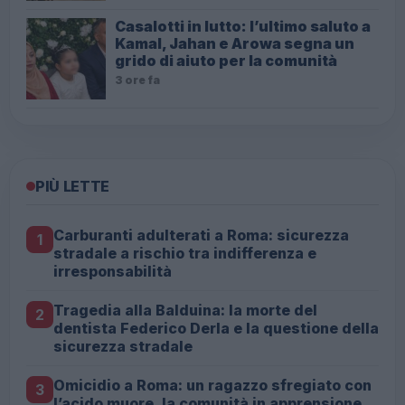
Casalotti in lutto: l’ultimo saluto a
Kamal, Jahan e Arowa segna un
grido di aiuto per la comunità
3 ore fa
PIÙ LETTE
Carburanti adulterati a Roma: sicurezza
1
stradale a rischio tra indifferenza e
irresponsabilità
Tragedia alla Balduina: la morte del
2
dentista Federico Derla e la questione della
sicurezza stradale
Omicidio a Roma: un ragazzo sfregiato con
3
l’acido muore, la comunità in apprensione