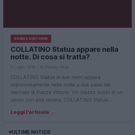
ROMA E DINTORNI
COLLATINO Statua appare nella
notte. Di cosa si tratta?
6 Luglio 2018 - 14:31
Giulio Piras
COLLATINO Statua di due metri appare
improvvisamente nella notte a due passi dal
mercato di Piazza Vittorio. Un mezzo busto di un
uomo con aria severa. COLLATINO Statua…
Leggi l’articolo →
ULTIME NOTIZIE