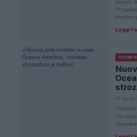
acceso di
“Progetto
d’ordine
Leggi l’
ULTIME 
Nuova
Ocean
stroz
25 Agosto 
“incompren
“La nuova
spazzare 
Leggi l’