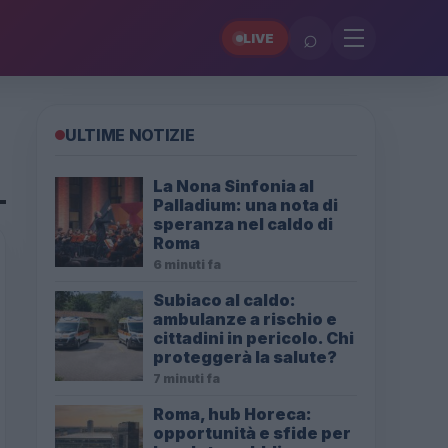
⌕
LIVE
ULTIME NOTIZIE
La Nona Sinfonia al
Palladium: una nota di
speranza nel caldo di
Roma
6 minuti fa
Subiaco al caldo:
ambulanze a rischio e
cittadini in pericolo. Chi
proteggerà la salute?
7 minuti fa
Roma, hub Horeca:
opportunità e sfide per