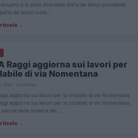
ntinuano e la pista dovrebbe finire dei tempi prestabiliti
parla dei lavori sulla…
articolo →
 Raggi aggiorna sui lavori per
clabile di via Nomentana
 2018 - 11:24
Villani
i aggiorna sui lavori per la ciclabile di via Nomentana.
i aggiorna sui lavori per la ciclabile di via Nomentana.
 parole della sindaca dal…
articolo →