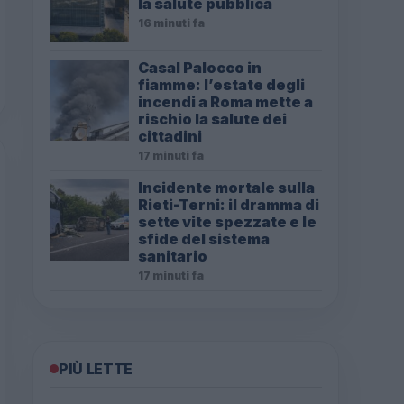
la salute pubblica
16 minuti fa
Casal Palocco in
fiamme: l’estate degli
incendi a Roma mette a
rischio la salute dei
cittadini
17 minuti fa
Incidente mortale sulla
Rieti-Terni: il dramma di
sette vite spezzate e le
sfide del sistema
sanitario
17 minuti fa
PIÙ LETTE