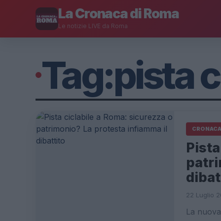
La Cronaca di Roma
Le notizie LIVE da Roma
Tag:
pista c
CRONAC
Pista
patri
dibat
22 Luglio 2
La nuova 