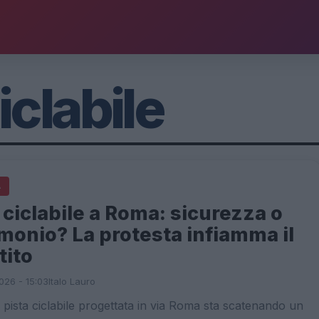
iclabile
A
 ciclabile a Roma: sicurezza o
monio? La protesta infiamma il
tito
026 - 15:03
Italo Lauro
pista ciclabile progettata in via Roma sta scatenando un