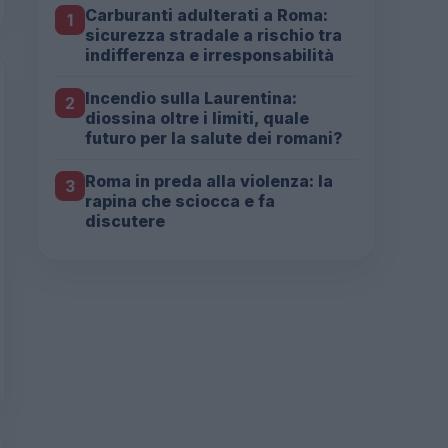
Carburanti adulterati a Roma:
1
sicurezza stradale a rischio tra
indifferenza e irresponsabilità
Incendio sulla Laurentina:
2
diossina oltre i limiti, quale
futuro per la salute dei romani?
Roma in preda alla violenza: la
3
rapina che sciocca e fa
discutere