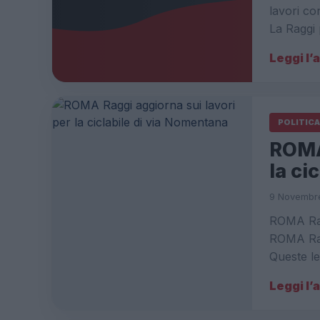
lavori co
La Raggi 
Leggi l’
POLITICA
ROMA
la ci
9 Novembre
ROMA Ragg
ROMA Ragg
Queste le
Leggi l’