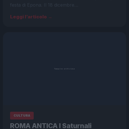
festa di Epona. Il 18 dicembre…
Leggi l’articolo →
CULTURA
ROMA ANTICA I Saturnali