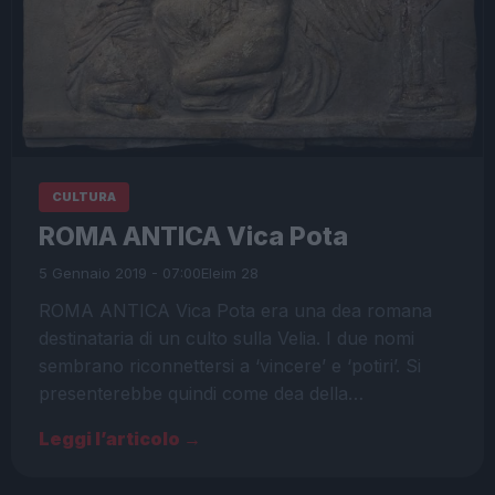
CULTURA
ROMA ANTICA Vica Pota
5 Gennaio 2019 - 07:00
Eleim 28
ROMA ANTICA Vica Pota era una dea romana
destinataria di un culto sulla Velia. I due nomi
sembrano riconnettersi a ‘vincere’ e ‘potiri’. Si
presenterebbe quindi come dea della…
Leggi l’articolo →