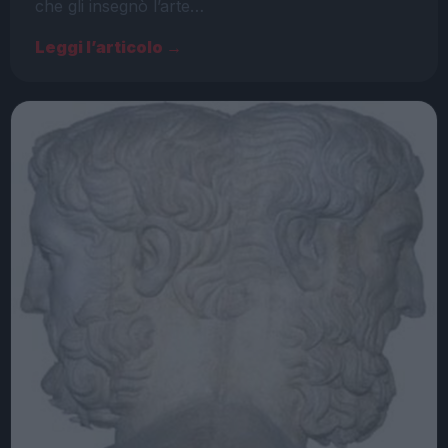
che gli insegnò l’arte…
Leggi l’articolo →