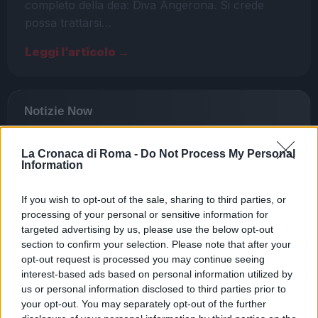
completo della dea: Diva Angerona. Si crede
possa trattarsi…
Leggi l’articolo →
La Cronaca di Roma -
Do Not Process My Personal
Information
If you wish to opt-out of the sale, sharing to third parties, or
processing of your personal or sensitive information for
targeted advertising by us, please use the below opt-out
section to confirm your selection. Please note that after your
opt-out request is processed you may continue seeing
interest-based ads based on personal information utilized by
CULTURA
us or personal information disclosed to third parties prior to
your opt-out. You may separately opt-out of the further
ROMA ANTICA I Sigillaria