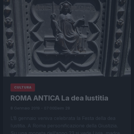
CULTURA
ROMA ANTICA La dea Iustitia
8 Gennaio 2019 - 07:00
Eleim 28
L’8 gennaio veniva celebrata la Festa della dea
Iustitia. A Roma personificazione della Giustizia.
Su una moneta dell’anno 23 si vede Livia, madre