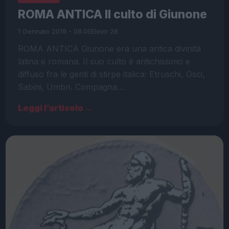
ROMA ANTICA Il culto di Giunone
1 Gennaio 2019 - 08:00
Eleim 28
ROMA ANTICA Giunone era una antica divinità
latina e romana. Il suo culto è antichissimo e
diffuso fra le genti di stirpe italica: Etruschi, Osci,
Sabini, Umbri. Compagna…
Leggi l’articolo →