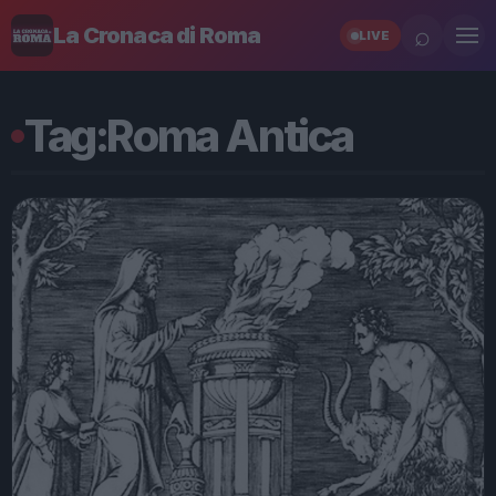
⌕
La Cronaca di Roma
LIVE
Tag:
Roma Antica