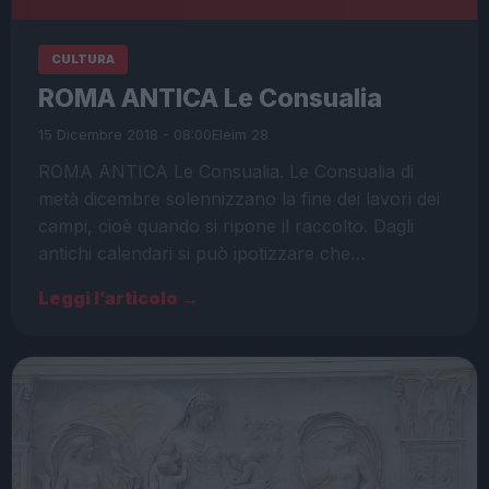
CULTURA
ROMA ANTICA Le Consualia
15 Dicembre 2018 - 08:00
Eleim 28
ROMA ANTICA Le Consualia. Le Consualia di
metà dicembre solennizzano la fine dei lavori dei
campi, cioè quando si ripone il raccolto. Dagli
antichi calendari si può ipotizzare che…
Leggi l’articolo →