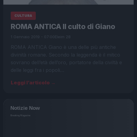
CULTURA
ROMA ANTICA Il culto di Giano
1 Gennaio 2019 - 07:00
Eleim 28
ROMA ANTICA Giano è una delle più antiche
divinità romane. Secondo la leggenda è il mitico
sovrano dell’età dell’oro, portatore della civiltà e
delle leggi fra i popoli…
Leggi l’articolo →