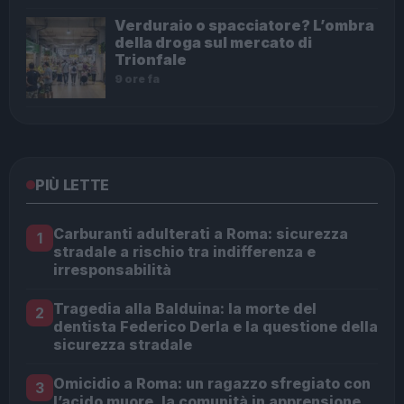
Verduraio o spacciatore? L’ombra
della droga sul mercato di
Trionfale
9 ore fa
PIÙ LETTE
Carburanti adulterati a Roma: sicurezza
1
stradale a rischio tra indifferenza e
irresponsabilità
Tragedia alla Balduina: la morte del
2
dentista Federico Derla e la questione della
sicurezza stradale
Omicidio a Roma: un ragazzo sfregiato con
3
l’acido muore, la comunità in apprensione