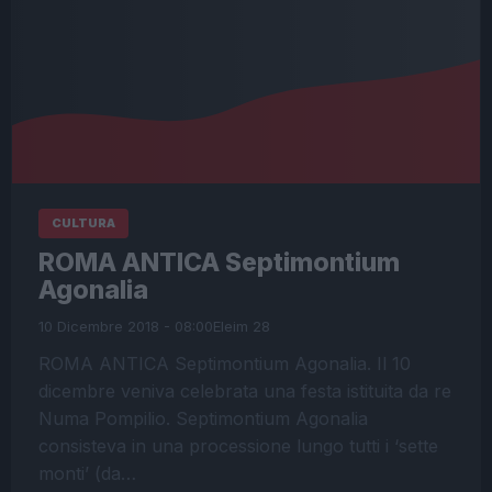
CULTURA
ROMA ANTICA Septimontium
Agonalia
10 Dicembre 2018 - 08:00
Eleim 28
ROMA ANTICA Septimontium Agonalia. Il 10
dicembre veniva celebrata una festa istituita da re
Numa Pompilio. Septimontium Agonalia
consisteva in una processione lungo tutti i ‘sette
monti’ (da…