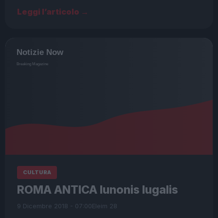
Leggi l’articolo →
CULTURA
ROMA ANTICA Iunonis Iugalis
9 Dicembre 2018 - 07:00
Eleim 28