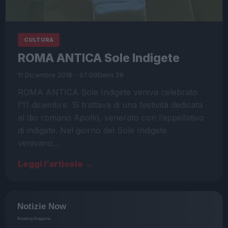
CULTURA
ROMA ANTICA Sole Indigete
11 Dicembre 2018 - 07:00
Eleim 28
ROMA ANTICA Sole Indigete veniva celebrato
l’11 dicembre. Si trattava di una festività dedicata
al dio romano Apollo, venerato con l’appellativo
di indigete. Nel giorno del Sole Indigete
venivano…
Leggi l’articolo →