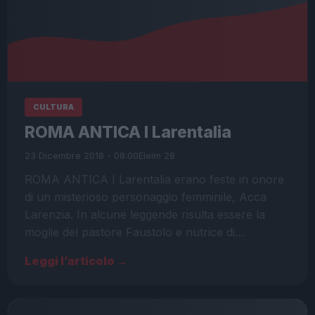
CULTURA
ROMA ANTICA I Larentalia
23 Dicembre 2018 - 08:00
Eleim 28
ROMA ANTICA I Larentalia erano feste in onore
di un misterioso personaggio femminile, Acca
Larenzia. In alcune leggende risulta essere la
moglie del pastore Faustolo e nutrice di…
Leggi l’articolo →