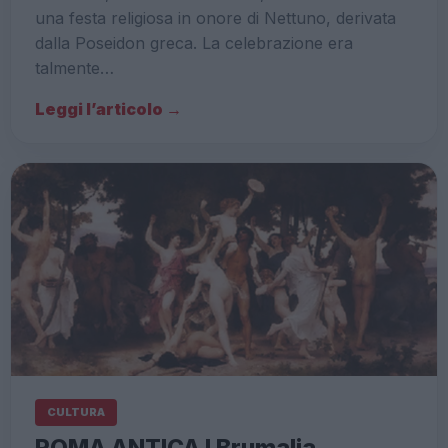
una festa religiosa in onore di Nettuno, derivata
dalla Poseidon greca. La celebrazione era
talmente…
Leggi l’articolo →
CULTURA
ROMA ANTICA I Brumalia