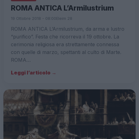
ROMA ANTICA L’Armilustrium
19 Ottobre 2018 - 08:00
Eleim 28
ROMA ANTICA L’Armilustrium, da arma e lustro
“purifico”. Festa che ricorreva il 19 ottobre. La
cerimonia religiosa era strettamente connessa
con quelle di marzo, spettanti al culto di Marte.
ROMA…
Leggi l’articolo →