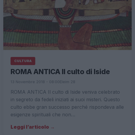
CULTURA
ROMA ANTICA Il culto di Iside
13 Novembre 2018 - 08:00
Eleim 28
ROMA ANTICA Il culto di Iside veniva celebrato
in segreto da fedeli iniziati ai suoi misteri. Questo
culto ebbe gran successo perché rispondeva alle
esigenze spirituali che non…
Leggi l’articolo →