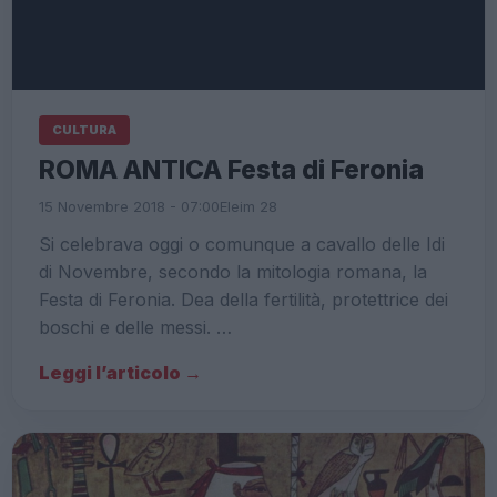
CULTURA
ROMA ANTICA Festa di Feronia
15 Novembre 2018 - 07:00
Eleim 28
Si celebrava oggi o comunque a cavallo delle Idi
di Novembre, secondo la mitologia romana, la
Festa di Feronia. Dea della fertilità, protettrice dei
boschi e delle messi. …
Leggi l’articolo →