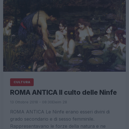
CULTURA
ROMA ANTICA Il culto delle Ninfe
13 Ottobre 2018 - 08:30
Eleim 28
ROMA ANTICA Le Ninfe erano esseri divini di
grado secondario e di sesso femminile.
Rappresentavano le forze della natura e ne