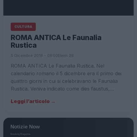
CULTURA
ROMA ANTICA Le Faunalia
Rustica
5 Dicembre 2018 - 08:00
Eleim 28
ROMA ANTICA Le Faunalia Rustica. Nel
calendario romano il 5 dicembre era il primo dei
quattro giorni in cui si celebravano le Faunalia
Rustica. Veniva indicato come dies faustus,…
Leggi l’articolo →