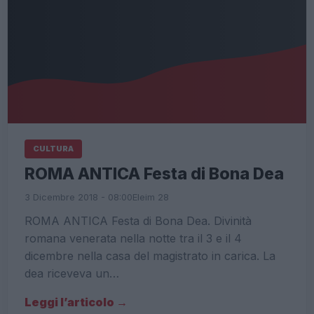
CULTURA
ROMA ANTICA Festa di Bona Dea
3 Dicembre 2018 - 08:00
Eleim 28
ROMA ANTICA Festa di Bona Dea. Divinità
romana venerata nella notte tra il 3 e il 4
dicembre nella casa del magistrato in carica. La
dea riceveva un…
Leggi l’articolo →