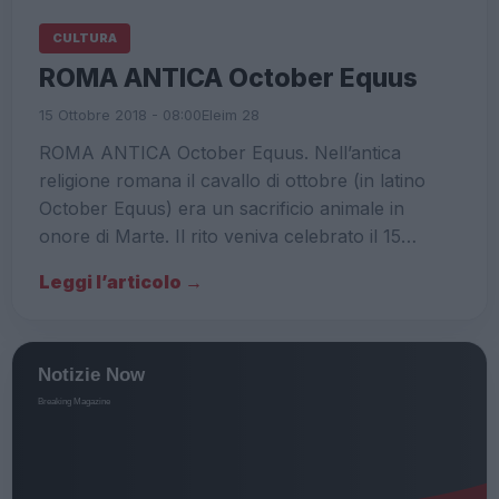
CULTURA
ROMA ANTICA October Equus
15 Ottobre 2018 - 08:00
Eleim 28
ROMA ANTICA October Equus. Nell’antica
religione romana il cavallo di ottobre (in latino
October Equus) era un sacrificio animale in
onore di Marte. Il rito veniva celebrato il 15…
Leggi l’articolo →