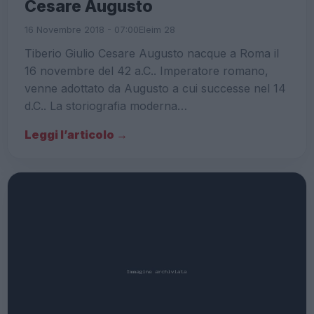
Cesare Augusto
16 Novembre 2018 - 07:00
Eleim 28
Tiberio Giulio Cesare Augusto nacque a Roma il
16 novembre del 42 a.C.. Imperatore romano,
venne adottato da Augusto a cui successe nel 14
d.C.. La storiografia moderna…
Leggi l’articolo →