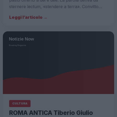
sternere lectum, «stendere a terra». Convitto…
Leggi l’articolo →
CULTURA
ROMA ANTICA Tiberio Giulio