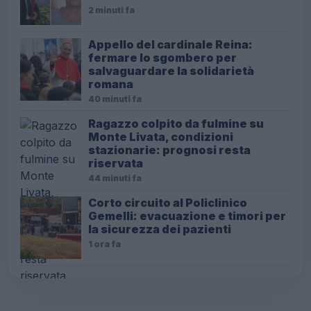
2 minuti fa
Appello del cardinale Reina:
fermare lo sgombero per
salvaguardare la solidarietà
romana
40 minuti fa
Ragazzo colpito da fulmine su
Monte Livata, condizioni
stazionarie: prognosi resta
riservata
44 minuti fa
Corto circuito al Policlinico
Gemelli: evacuazione e timori per
la sicurezza dei pazienti
1 ora fa