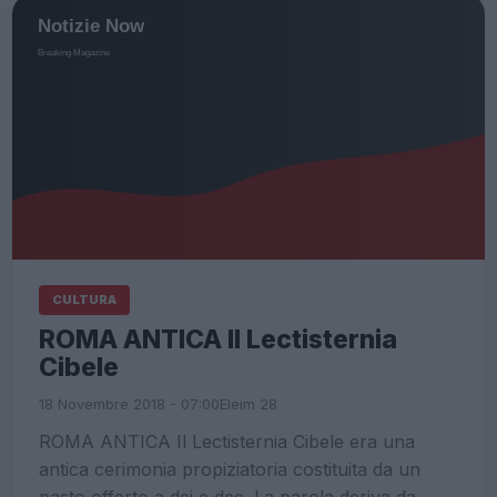
CULTURA
ROMA ANTICA Il Lectisternia
Cibele
18 Novembre 2018 - 07:00
Eleim 28
ROMA ANTICA Il Lectisternia Cibele era una
antica cerimonia propiziatoria costituita da un
pasto offerto a dei e dee. La parola deriva da