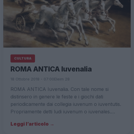
CULTURA
ROMA ANTICA Iuvenalia
18 Ottobre 2018 - 07:00
Eleim 28
ROMA ANTICA Iuvenalia. Con tale nome si
distinsero in genere le feste e i giochi dati
periodicamente dai collegia iuvenum o iuventutis.
Propriamente detti ludi iuvenum o iuvenales.…
Leggi l’articolo →