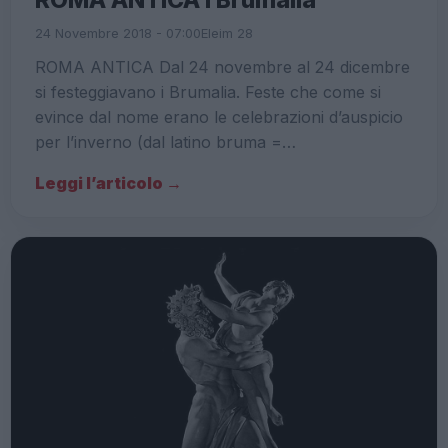
24 Novembre 2018 - 07:00
Eleim 28
ROMA ANTICA Dal 24 novembre al 24 dicembre
si festeggiavano i Brumalia. Feste che come si
evince dal nome erano le celebrazioni d’auspicio
per l’inverno (dal latino bruma =…
Leggi l’articolo →