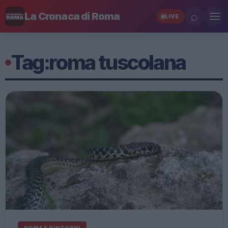
⌕
La Cronaca di Roma
LIVE
Tag:
roma tuscolana