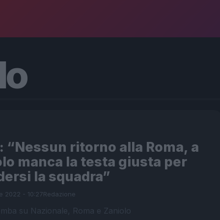
do
 : “Nessun ritorno alla Roma, a
lo manca la testa giusta per
ersi la squadra”
e 2022 - 10:27
Redazione
bomba su Nazionale, Roma e Zaniolo