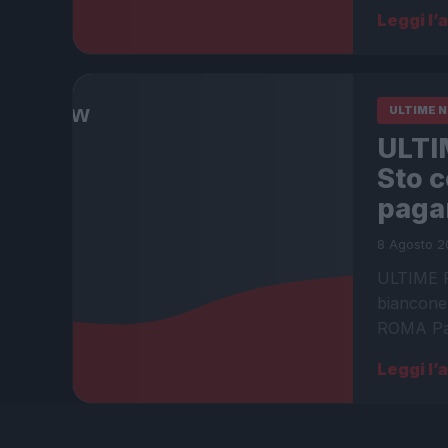
Leggi l’
ULTIME 
ULTI
Sto c
paga
8 Agosto 2
ULTIME R
bianconer
ROMA Pall
Leggi l’