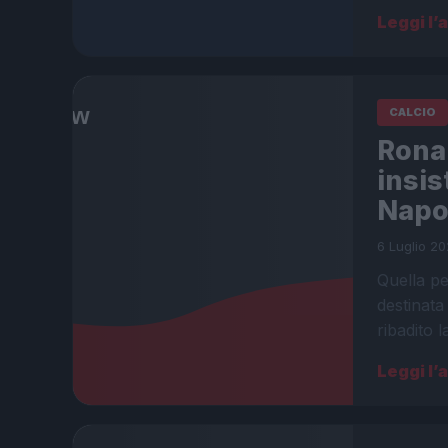
Leggi l’
CALCIO
Ronal
insis
Napo
6 Luglio 20
Quella p
destinata 
ribadito 
Leggi l’