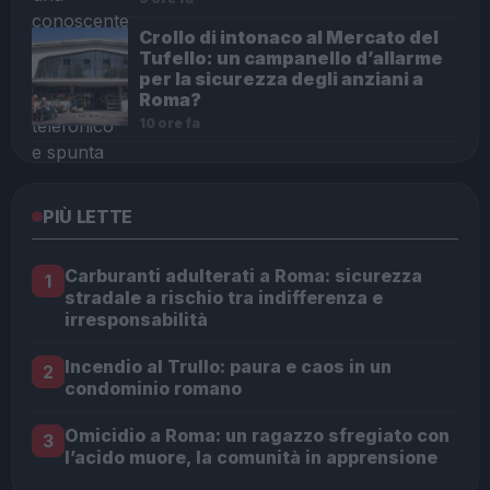
Crollo di intonaco al Mercato del
Tufello: un campanello d’allarme
per la sicurezza degli anziani a
Roma?
10 ore fa
PIÙ LETTE
Carburanti adulterati a Roma: sicurezza
1
stradale a rischio tra indifferenza e
irresponsabilità
Incendio al Trullo: paura e caos in un
2
condominio romano
Omicidio a Roma: un ragazzo sfregiato con
3
l’acido muore, la comunità in apprensione