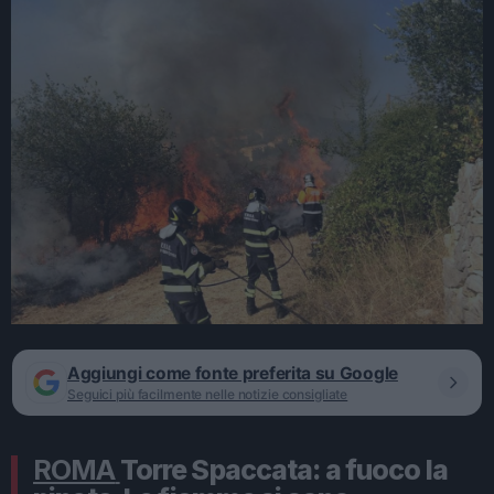
Aggiungi come fonte preferita su Google
Seguici più facilmente nelle notizie consigliate
ROMA
Torre Spaccata: a fuoco la