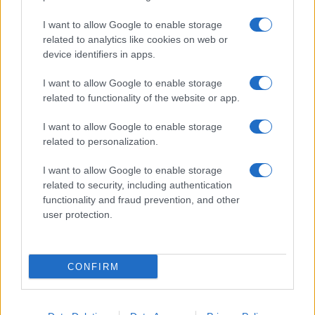
I want to allow Google to enable storage
related to analytics like cookies on web or
device identifiers in apps.
I want to allow Google to enable storage
related to functionality of the website or app.
Incendio a Roma: fiamme e intossicazioni tra caos e
incertezze sulla sicurezza
I want to allow Google to enable storage
related to personalization.
I want to allow Google to enable storage
related to security, including authentication
functionality and fraud prevention, and other
user protection.
Roma al buio: l’incendio di Settebagni rivela la
fragilità delle infrastrutture elettriche
CONFIRM
ULTIME NOTIZIE