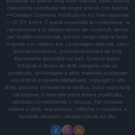
pubblicati su questo blog sono rilasciati, salvo diversa
indicazione specificata nei singoli articoli, con licenza
**Creative Commons Attribuzione 4.0 Internazionale
— CC BY 4.0**. È quindi consentita la condivisione, la
riproduzione e la rielaborazione dei contenuti, anche
per finalità commerciali, purché venga citata la fonte
originale con relativo link. Le immagini utilizzate, salvo
diversa indicazione, possono provenire da fonti
liberamente disponibili sul web. Qualora autori,
fotografi o titolari dei diritti ritengano che un
contenuto, un’immagine o altro materiale pubblicato
violi diritti di proprietà intellettuale, copyright o altri
diritti, possono richiederne la verifica. Dopo opportuna
valutazione, il materiale potrà essere modificato,
attribuito correttamente o rimosso. Per richieste
relative a diritti, segnalazioni, rettifiche o rimozioni, è
possibile utilizzare i recapiti indicati sul sito.