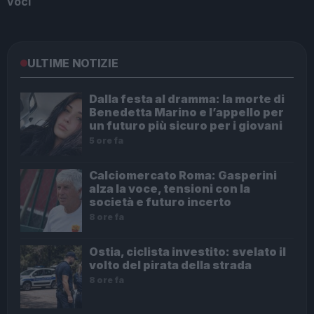
voci
ULTIME NOTIZIE
Dalla festa al dramma: la morte di
Benedetta Marino e l’appello per
un futuro più sicuro per i giovani
5 ore fa
Calciomercato Roma: Gasperini
alza la voce, tensioni con la
società e futuro incerto
8 ore fa
Ostia, ciclista investito: svelato il
volto del pirata della strada
8 ore fa