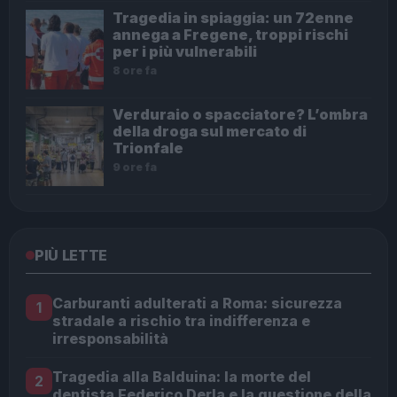
Tragedia in spiaggia: un 72enne
annega a Fregene, troppi rischi
per i più vulnerabili
8 ore fa
Verduraio o spacciatore? L’ombra
della droga sul mercato di
Trionfale
9 ore fa
PIÙ LETTE
Carburanti adulterati a Roma: sicurezza
1
stradale a rischio tra indifferenza e
irresponsabilità
Tragedia alla Balduina: la morte del
2
dentista Federico Derla e la questione della