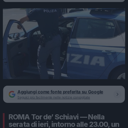
Aggiungi come fonte preferita su Google
Seguici più facilmente nelle notizie consigliate
ROMA Tor de’ Schiavi — Nella
serata di ieri, intorno alle 23.00, un