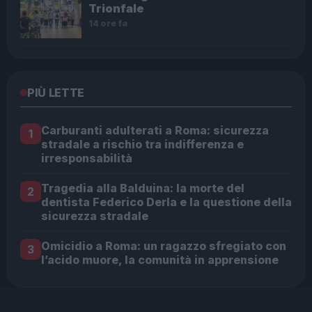
Trionfale
14 ore fa
PIÙ LETTE
Carburanti adulterati a Roma: sicurezza
1
stradale a rischio tra indifferenza e
irresponsabilità
Tragedia alla Balduina: la morte del
2
dentista Federico Derla e la questione della
sicurezza stradale
Omicidio a Roma: un ragazzo sfregiato con
3
l’acido muore, la comunità in apprensione