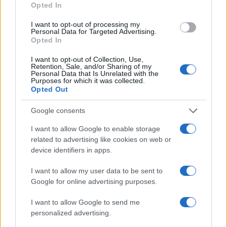
La Roma piange
Opted In
GARBATELLA
Giorgio Rossi,
Arrestato uomo
storico
I want to opt-out of processing my
per truffa. Ecco
Personal Data for Targeted Advertising.
massaggiatore
cosa “vendeva”
Opted In
giallorosso
I want to opt-out of Collection, Use,
Retention, Sale, and/or Sharing of my
Personal Data that Is Unrelated with the
Purposes for which it was collected.
Opted Out
ARTICOLI CORRELATI
Google consents
I want to allow Google to enable storage
related to advertising like cookies on web or
device identifiers in apps.
I want to allow my user data to be sent to
Google for online advertising purposes.
Christmas World a Roma, la Capitale ospiterà il
villaggio natalizio più grande d’Europa
I want to allow Google to send me
personalized advertising.