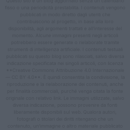
Questo sito è un blog aggiornato senza un calendario
fisso o una periodicità prestabilita. I contenuti vengono
pubblicati in modo diretto dagli utenti che
contribuiscono al progetto, in base alla loro
disponibilità, agli argomenti trattati e all’interesse del
momento. Alcune immagini presenti negli articoli
potrebbero essere generate o rielaborate tramite
strumenti di intelligenza artificiale. I contenuti testuali
pubblicati su questo blog sono rilasciati, salvo diversa
indicazione specificata nei singoli articoli, con licenza
**Creative Commons Attribuzione 4.0 Internazionale
— CC BY 4.0**. È quindi consentita la condivisione, la
riproduzione e la rielaborazione dei contenuti, anche
per finalità commerciali, purché venga citata la fonte
originale con relativo link. Le immagini utilizzate, salvo
diversa indicazione, possono provenire da fonti
liberamente disponibili sul web. Qualora autori,
fotografi o titolari dei diritti ritengano che un
contenuto, un’immagine o altro materiale pubblicato