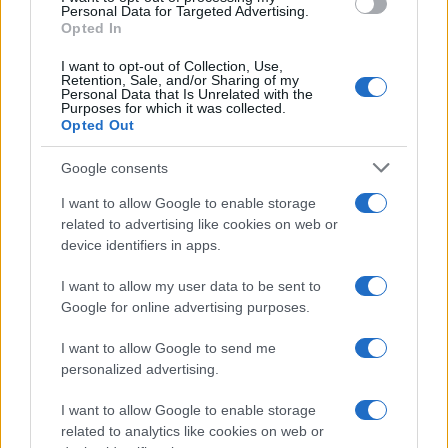
Personal Data for Targeted Advertising.
Opted In
I want to opt-out of Collection, Use,
TOR BELLA MONACA – Lo spaccio continua anche col
Retention, Sale, and/or Sharing of my
Coronavirus
Personal Data that Is Unrelated with the
Purposes for which it was collected.
Opted Out
Google consents
I want to allow Google to enable storage
related to advertising like cookies on web or
device identifiers in apps.
Tor Bella Monaca e Tor Vergata: blitz di arresti e
sequestri di droga nelle ultime 48 ore
I want to allow my user data to be sent to
Google for online advertising purposes.
I want to allow Google to send me
LE PREVISIONI
personalized advertising.
Storie meteo di oggi
I want to allow Google to enable storage
Roma · 09/08/2026
related to analytics like cookies on web or