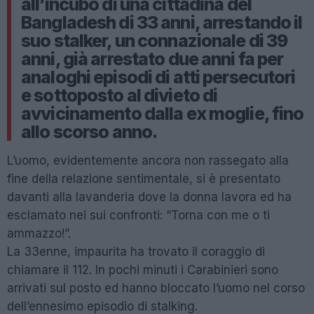
all’incubo di una cittadina del
Bangladesh di 33 anni, arrestando il
suo stalker, un connazionale di 39
anni, già arrestato due anni fa per
analoghi episodi di atti persecutori
e sottoposto al divieto di
avvicinamento dalla ex moglie, fino
allo scorso anno.
L’uomo, evidentemente ancora non rassegato alla
fine della relazione sentimentale, si è presentato
davanti alla lavanderia dove la donna lavora ed ha
esclamato nei sui confronti: “Torna con me o ti
ammazzo!”.
La 33enne, impaurita ha trovato il coraggio di
chiamare il 112. In pochi minuti i Carabinieri sono
arrivati sul posto ed hanno bloccato l’uomo nel corso
dell’ennesimo episodio di stalking.