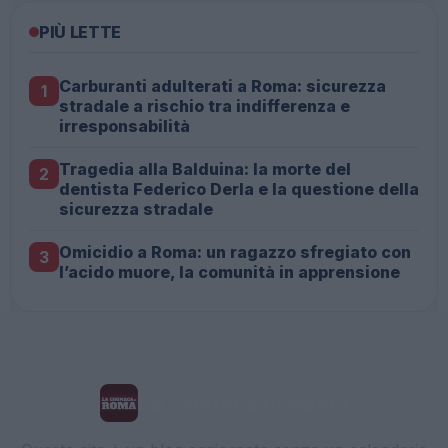
PIÙ LETTE
Carburanti adulterati a Roma: sicurezza
1
stradale a rischio tra indifferenza e
irresponsabilità
Tragedia alla Balduina: la morte del
2
dentista Federico Derla e la questione della
sicurezza stradale
Omicidio a Roma: un ragazzo sfregiato con
3
l’acido muore, la comunità in apprensione
La Cronaca di Roma