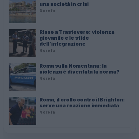
una società in crisi
3 ore fa
Risse a Trastevere: violenza
giovanile e le sfide
dell’integrazione
4 ore fa
Roma sulla Nomentana: la
violenza è diventata la norma?
4 ore fa
Roma, il crollo contro il Brighton:
serve una reazione immediata
4 ore fa