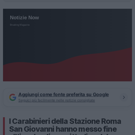
Aggiungi come fonte preferita su Google
Seguici più facilmente nelle notizie consigliate
I Carabinieri della Stazione Roma
San Giovanni hanno messo fine